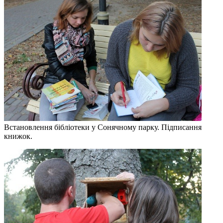
Встановлення бібліотеки у Сонячному парку. Підписання
книжок.