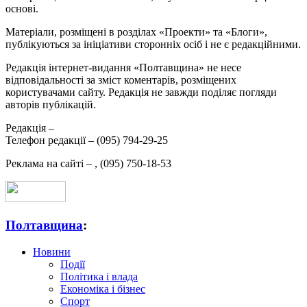
основі.
Матеріали, розміщені в розділах «Проекти» та «Блоги»,
публікуються за ініціативи сторонніх осіб і не є редакційними.
Редакція інтернет-видання «Полтавщина» не несе
відповідальності за зміст коментарів, розміщених
користувачами сайту. Редакція не завжди поділяє погляди
авторів публікацій.
Редакція –
Телефон редакції –
(095) 794-29-25
Реклама на сайті –
,
(095) 750-18-53
Полтавщина
:
Новини
Події
Політика і влада
Економіка і бізнес
Спорт