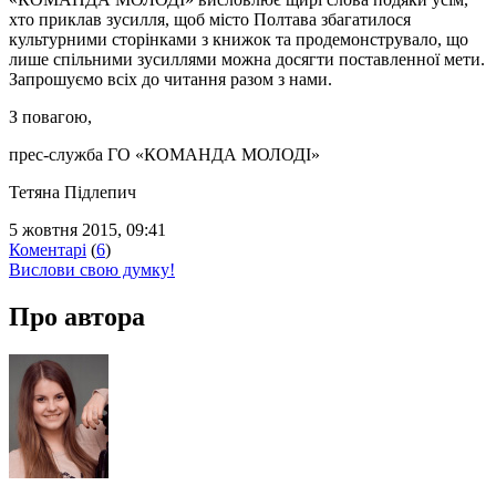
хто приклав зусилля, щоб місто Полтава збагатилося
культурними сторінками з книжок та продемонструвало, що
лише спільними зусиллями можна досягти поставленної мети.
Запрошуємо всіх до читання разом з нами.
З повагою,
прес-служба ГО «КОМАНДА МОЛОДІ»
Тетяна Підлепич
5 жовтня 2015, 09:41
Коментарі
(
6
)
Вислови свою думку!
Про автора