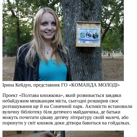
Ірина Кейдун, представник ГО «КОМАНДА МОЛОДІ»
Проект «Полтава книжкова», який розвивається завдяки
небайдужим мешканцям міста, сьогодні розширив своє
розташування ще й на Сонячний парк. Активісти встановили
вуличну бібліотеку біля дитячого майданчика, де батьки
можуть почитати цікаву дитячу літературу своїй малечі, або
поринути у світ книжок доки дітвора бавиться на гойдалках.