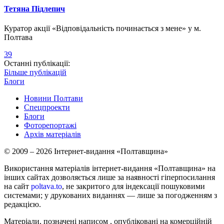
Тетяна Підлепич
Куратор акції «Відповідальність починається з мене» у м.
Полтава
39
Останні публікації:
Більше публікацій
Блоги
Новини Полтави
Спецпроекти
Блоги
Фоторепортажі
Архів матеріалів
© 2009 – 2026 Інтернет-видання «Полтавщина»
Використання матеріалів інтернет-видання «Полтавщина» на
інших сайтах дозволяється лише за наявності гіперпосилання
на сайт
poltava.to
, не закритого для індексації пошуковими
системами; у друкованих виданнях — лише за погодженням з
редакцією.
Матеріали, позначені написом
, опубліковані на комерційній