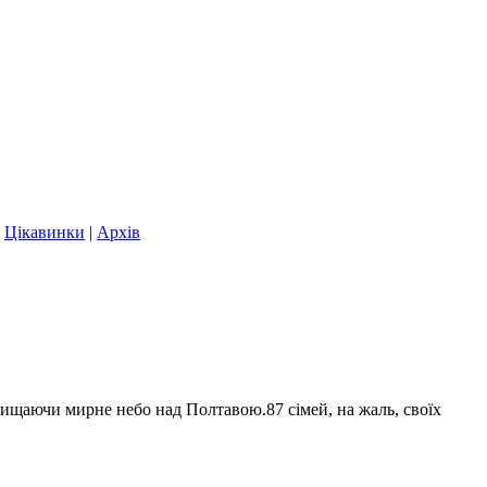
|
Цікавинки
|
Архів
захищаючи мирне небо над Полтавою.87 сімей, на жаль, своїх