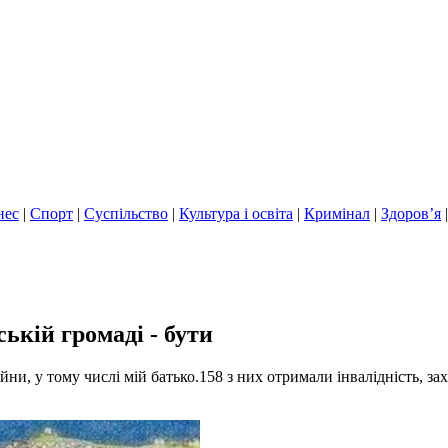
нес
|
Спорт
|
Суспільство
|
Культура і освіта
|
Кримінал
|
Здоров’я
ькій громаді - бути
ійни, у тому числі мій батько.158 з них отримали інвалідність, 