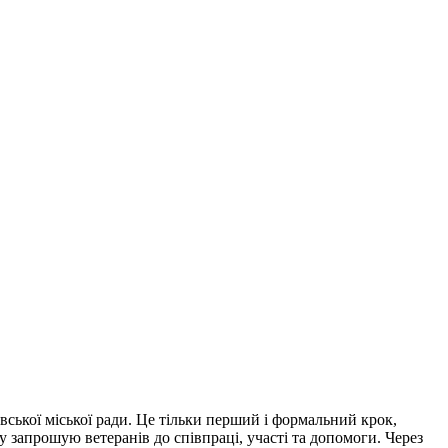
вської міської ради. Це тільки перший і формальний крок,
му запрошую ветеранів до співпраці, участі та допомоги. Через