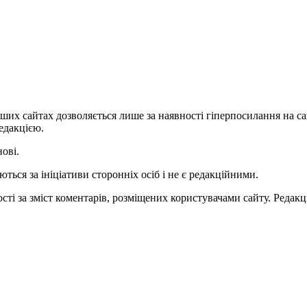
ших сайтах дозволяється лише за наявності гіперпосилання на с
едакцією.
нові.
ться за ініціативи сторонніх осіб і не є редакційними.
ті за зміст коментарів, розміщених користувачами сайту. Редакці