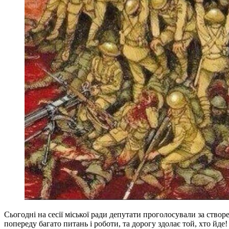
Сьогодні на сесії міської ради депутати проголосували за ство
попереду багато питань і роботи, та дорогу здолає той, хто йде!