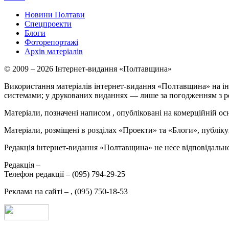
Новини Полтави
Спецпроекти
Блоги
Фоторепортажі
Архів матеріалів
© 2009 – 2026 Інтернет-видання «Полтавщина»
Використання матеріалів інтернет-видання «Полтавщина» на ін
системами; у друкованих виданнях — лише за погодженням з р
Матеріали, позначені написом
, опубліковані на комерційній ос
Матеріали, розміщені в розділах «Проекти» та «Блоги», публікую
Редакція інтернет-видання «Полтавщина» не несе відповідальнос
Редакція –
Телефон редакції –
(095) 794-29-25
Реклама на сайті –
,
(095) 750-18-53