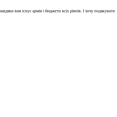
вдяки вам існує армія і бюджети всіх рівнів. І хочу подякувати