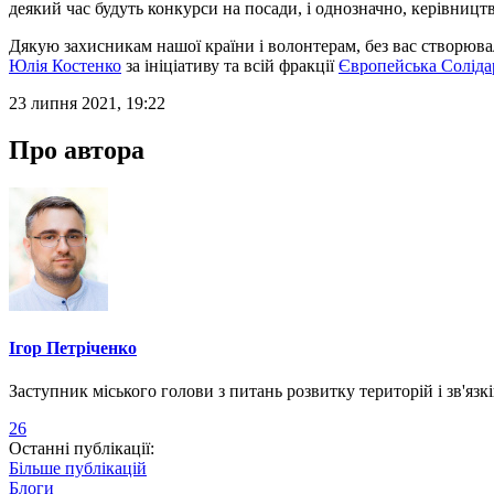
деякий час будуть конкурси на посади, і однозначно, керівницт
Дякую захисникам нашої країни і волонтерам, без вас створювал
Юлія Костенко
за ініціативу та всій фракції
Європейська Соліда
23 липня 2021, 19:22
Про автора
Ігор Петріченко
Заступник міського голови з питань розвитку територій і зв'язк
26
Останні публікації:
Більше публікацій
Блоги