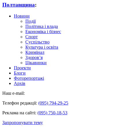
Полтавщина
:
Новини
Події
Політика і влада
Економіка і бізнес
Спорт
Суспільство
Культура і освіта
Кримінал
Здоров’я
Цікавинки
Проекти
Блоги
Фоторепортажі
Архів
Наш e-mail:
Телефон редакції:
(095) 794-29-25
Реклама на сайті:
(095) 750-18-53
Запропонувати тему