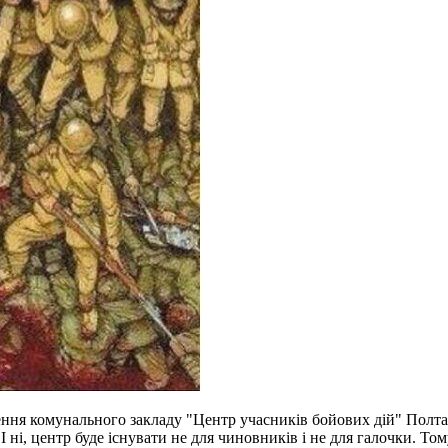
рення комунального закладу "Центр учасників бойових дій" Полта
 І ні, центр буде існувати не для чиновників і не для галочки. То