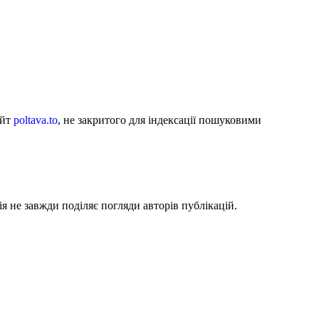
айт
poltava.to
, не закритого для індексації пошуковими
я не завжди поділяє погляди авторів публікацій.