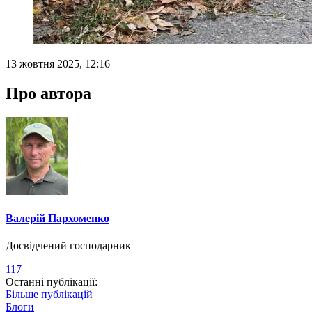
13 жовтня 2025, 12:16
Про автора
Валерій Пархоменко
Досвідчений господарник
117
Останні публікації:
Більше публікацій
Блоги