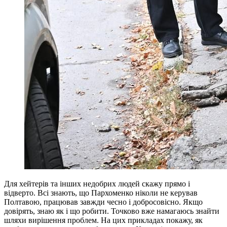
Для хейтерів та інших недобрих людей скажу прямо і
відверто. Всі знають, що Пархоменко ніколи не керував
Полтавою, працював завжди чесно і добросовісно. Якщо
довірять, знаю як і що робити. Точково вже намагаюсь знайти
шляхи вирішення проблем. На цих прикладах покажу, як