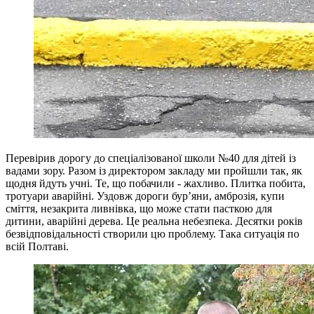
Перевірив дорогу до спеціалізованої школи №40 для дітей із
вадами зору. Разом із директором закладу ми пройшли так, як
щодня йдуть учні. Те, що побачили - жахливо. Плитка побита,
тротуари аварійні. Уздовж дороги бур’яни, амброзія, купи
сміття, незакрита ливнівка, що може стати пасткою для
дитини, аварійні дерева. Це реальна небезпека. Десятки років
безвідповідальності створили цю проблему. Така ситуація по
всій Полтаві.