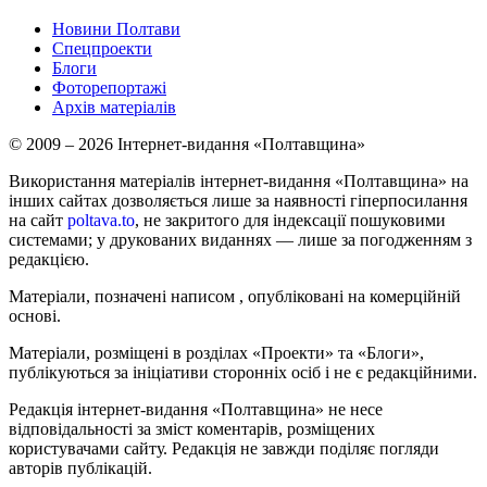
Новини Полтави
Спецпроекти
Блоги
Фоторепортажі
Архів матеріалів
© 2009 – 2026 Інтернет-видання «Полтавщина»
Використання матеріалів інтернет-видання «Полтавщина» на
інших сайтах дозволяється лише за наявності гіперпосилання
на сайт
poltava.to
, не закритого для індексації пошуковими
системами; у друкованих виданнях — лише за погодженням з
редакцією.
Матеріали, позначені написом
, опубліковані на комерційній
основі.
Матеріали, розміщені в розділах «Проекти» та «Блоги»,
публікуються за ініціативи сторонніх осіб і не є редакційними.
Редакція інтернет-видання «Полтавщина» не несе
відповідальності за зміст коментарів, розміщених
користувачами сайту. Редакція не завжди поділяє погляди
авторів публікацій.