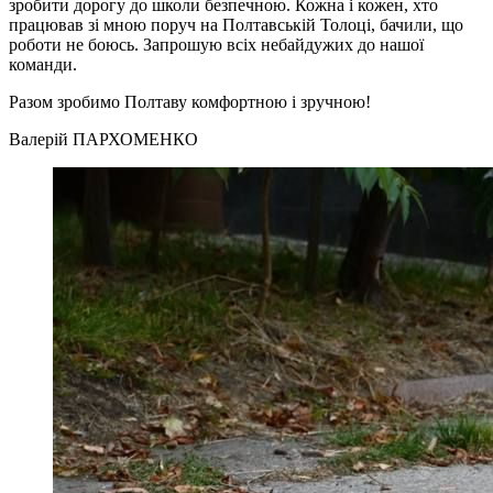
зробити дорогу до школи безпечною. Кожна і кожен, хто
працював зі мною поруч на Полтавській Толоці, бачили, що
роботи не боюсь. Запрошую всіх небайдужих до нашої
команди.
Разом зробимо Полтаву комфортною і зручною!
Валерій ПАРХОМЕНКО