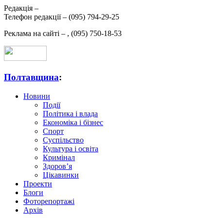
Редакція –
Телефон редакції –
(095) 794-29-25
Реклама на сайті –
,
(095) 750-18-53
Полтавщина
:
Новини
Події
Політика і влада
Економіка і бізнес
Спорт
Суспільство
Культура і освіта
Кримінал
Здоров’я
Цікавинки
Проекти
Блоги
Фоторепортажі
Архів