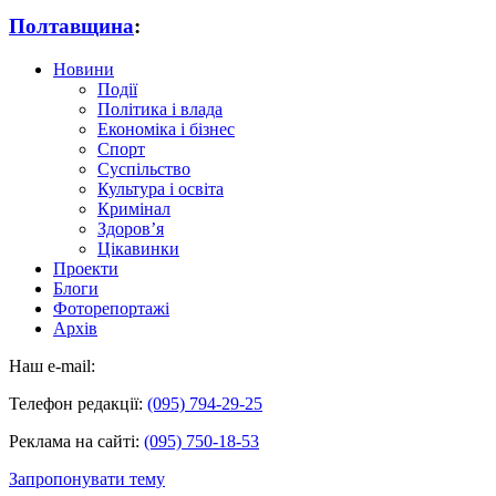
Полтавщина
:
Новини
Події
Політика і влада
Економіка і бізнес
Спорт
Суспільство
Культура і освіта
Кримінал
Здоров’я
Цікавинки
Проекти
Блоги
Фоторепортажі
Архів
Наш e-mail:
Телефон редакції:
(095) 794-29-25
Реклама на сайті:
(095) 750-18-53
Запропонувати тему