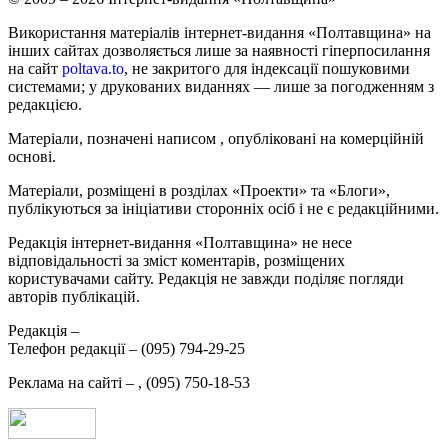
Використання матеріалів інтернет-видання «Полтавщина» на
інших сайтах дозволяється лише за наявності гіперпосилання
на сайт
poltava.to
, не закритого для індексації пошуковими
системами; у друкованих виданнях — лише за погодженням з
редакцією.
Матеріали, позначені написом
, опубліковані на комерційній
основі.
Матеріали, розміщені в розділах «Проекти» та «Блоги»,
публікуються за ініціативи сторонніх осіб і не є редакційними.
Редакція інтернет-видання «Полтавщина» не несе
відповідальності за зміст коментарів, розміщених
користувачами сайту. Редакція не завжди поділяє погляди
авторів публікацій.
Редакція –
Телефон редакції –
(095) 794-29-25
Реклама на сайті –
,
(095) 750-18-53