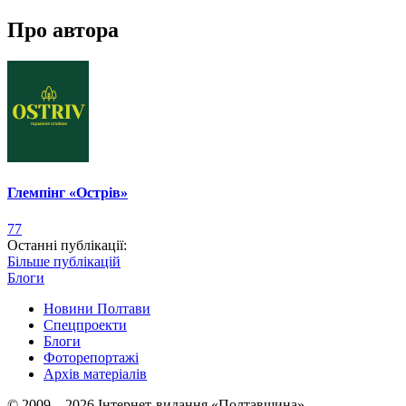
Про автора
Глемпінг «Острів»
77
Останні публікації:
Більше публікацій
Блоги
Новини Полтави
Спецпроекти
Блоги
Фоторепортажі
Архів матеріалів
© 2009 – 2026 Інтернет-видання «Полтавщина»