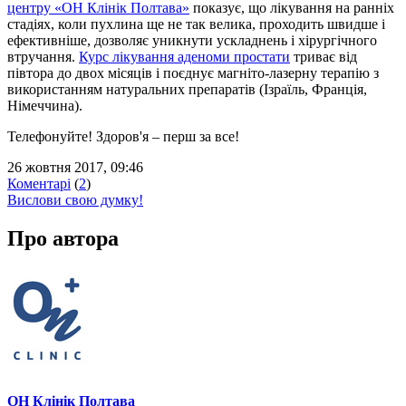
центру «ОН Клінік Полтава»
показує, що лікування на ранніх
стадіях, коли пухлина ще не так велика, проходить швидше і
ефективніше, дозволяє уникнути ускладнень і хірургічного
втручання.
Курс лікування аденоми простати
триває від
півтора до двох місяців і поєднує магніто-лазерну терапію з
використанням натуральних препаратів (Ізраїль, Франція,
Німеччина).
Телефонуйте! Здоров'я – перш за все!
26 жовтня 2017, 09:46
Коментарі
(
2
)
Вислови свою думку!
Про автора
ОН Клінік Полтава