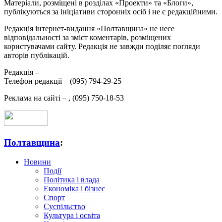
Матеріали, розміщені в розділах «Проекти» та «Блоги»,
публікуються за ініціативи сторонніх осіб і не є редакційними.
Редакція інтернет-видання «Полтавщина» не несе
відповідальності за зміст коментарів, розміщених
користувачами сайту. Редакція не завжди поділяє погляди
авторів публікацій.
Редакція –
Телефон редакції –
(095) 794-29-25
Реклама на сайті –
,
(095) 750-18-53
Полтавщина
:
Новини
Події
Політика і влада
Економіка і бізнес
Спорт
Суспільство
Культура і освіта