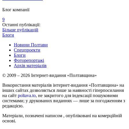
Блог компанії
9
Останні публікації:
Більше публікацій
Блоги
Новини Полтави
Спецпроекти
Блоги
Фоторепортажі
Архів матеріалів
© 2009 – 2026 Інтернет-видання «Полтавщина»
Використання матеріалів інтернет-видання «Полтавщина» на
інших сайтах дозволяється лише за наявності гіперпосилання
на сайт
poltava.to
, не закритого для індексації пошуковими
системами; у друкованих виданнях — лише за погодженням з
редакцією.
Матеріали, позначені написом
, опубліковані на комерційній
основі.