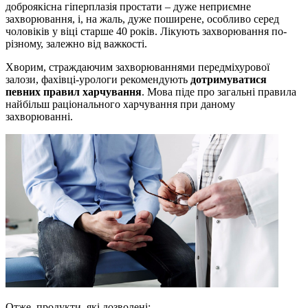
доброякісна гіперплазія простати – дуже неприємне
захворювання, і, на жаль, дуже поширене, особливо серед
чоловіків у віці старше 40 років. Лікують захворювання по-
різному, залежно від важкості.
Хворим, страждаючим захворюваннями передміхурової
залози, фахівці-урологи рекомендують
дотримуватися
певних правил харчування
. Мова піде про загальні правила
найбільш раціонального харчування при даному
захворюванні.
Отже, продукти, які дозволені: