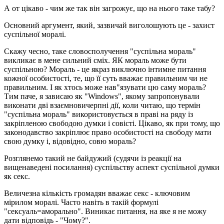
А от цікаво - чим же так він загрожує, що на нього таке табу?
Основний аргумент, який, зазвичай виголошують це - захист
суспільної моралі.
Скажу чесно, таке словосполучення "суспільна мораль"
викликає в мене сильний сміх. ЯК мораль може бути
суспільною? Мораль - це якраз виключно інтимне питання
кожної особистості, те, що її суть вважає правильним чи не
правильним. І як хтось може нав"язувати цю саму мораль?
Тим паче, я зависаю як "Windows", якому запропонували
виконати дві взаємновичерпні дії, коли читаю, що термін
"суспільна мораль" використовується в праві на ряду із
закріпленою свободою думки і совісті. Цікаво, як при тому, що
законодавство закріплює право особистості на свободу мати
свою думку і, відовідно, совю мораль?
Розглянемо такий не байдужий (судячи із реакції на
вищенаведені посилання) суспільству аспект суспільної думки
як секс.
Величезна кількість громадян вважає секс - ключовим
мірилом моралі. Часто навіть в такій формулі
"сексуаль=аморально". Виникає питання, на яке я не можу
дати відповідь - "Чому?".