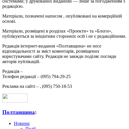
системами; у друкованих виданнях — лише за погодженням з
редакцією.
Матеріали, позначені написом
, опубліковані на комерційній
основі.
Матеріали, розміщені в розділах «Проекти» та «Блоги»,
публікуються за ініціативи сторонніх осіб і не є редакційними.
Редакція інтернет-видання «Полтавщина» не несе
відповідальності за зміст коментарів, розміщених
користувачами сайту. Редакція не завжди поділяє погляди
авторів публікацій.
Редакція –
Телефон редакції –
(095) 794-29-25
Реклама на сайті –
,
(095) 750-18-53
Полтавщина
:
Новини
Події