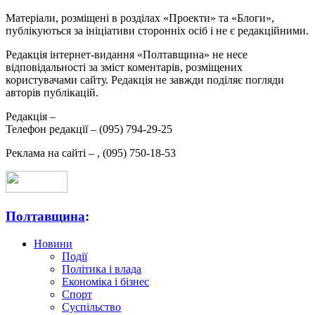
Матеріали, розміщені в розділах «Проекти» та «Блоги»,
публікуються за ініціативи сторонніх осіб і не є редакційними.
Редакція інтернет-видання «Полтавщина» не несе
відповідальності за зміст коментарів, розміщених
користувачами сайту. Редакція не завжди поділяє погляди
авторів публікацій.
Редакція –
Телефон редакції –
(095) 794-29-25
Реклама на сайті –
,
(095) 750-18-53
Полтавщина
:
Новини
Події
Політика і влада
Економіка і бізнес
Спорт
Суспільство