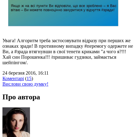
Увага! Алгоритм треба застосовувати відразу при перших же
ознаках зради! В противному випадку #перемогу одержете не
Ви, а #зрада втягнувши в свої тенети криками "а чого я?!!!
Хай син Порошенка!!! /пришиває гудзики, займається
шейпінгом/.
24 березня 2016, 16:11
Коментарі
(
15
)
Вислови свою думку!
Про автора