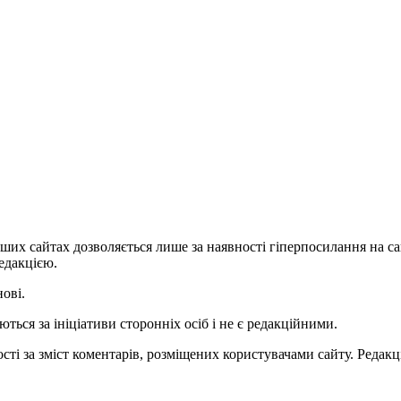
ших сайтах дозволяється лише за наявності гіперпосилання на с
едакцією.
нові.
ться за ініціативи сторонніх осіб і не є редакційними.
ті за зміст коментарів, розміщених користувачами сайту. Редакці