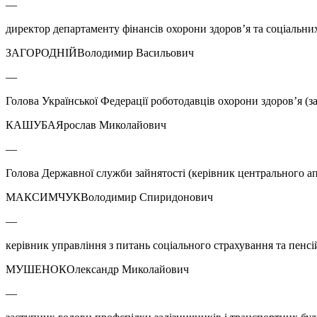
—
директор департаменту фінансів охорони здоров’я та соціальн
ЗАГОРОДНІЙВолодимир Васильович
—
Голова Української Федерації роботодавців охорони здоров’я (з
КАШУБАЯрослав Миколайович
—
Голова Державної служби зайнятості (керівник центрального ап
МАКСИМЧУКВолодимир Спиридонович
—
керівник управління з питань соціального страхування та пенсі
МУШЕНОКОлександр Миколайович
—