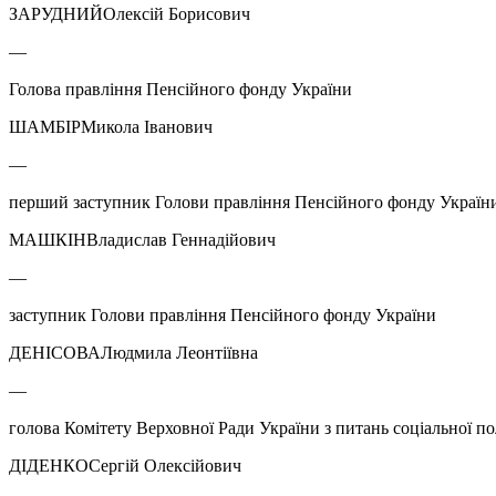
ЗАРУДНИЙОлексій Борисович
—
Голова правління Пенсійного фонду України
ШАМБІРМикола Іванович
—
перший заступник Голови правління Пенсійного фонду Україн
МАШКІНВладислав Геннадійович
—
заступник Голови правління Пенсійного фонду України
ДЕНІСОВАЛюдмила Леонтіївна
—
голова Комітету Верховної Ради України з питань соціальної пол
ДІДЕНКОСергій Олексійович