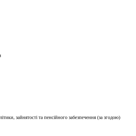
и
ітики, зайнятості та пенсійного забезпечення (за згодою)