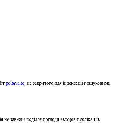
айт
poltava.to
, не закритого для індексації пошуковими
я не завжди поділяє погляди авторів публікацій.