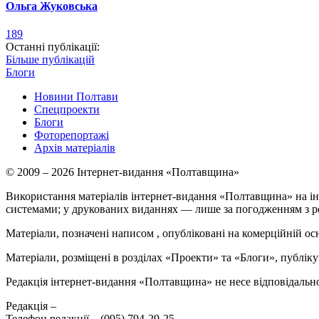
Ольга Жуковська
189
Останні публікації:
Більше публікацій
Блоги
Новини Полтави
Спецпроекти
Блоги
Фоторепортажі
Архів матеріалів
© 2009 – 2026 Інтернет-видання «Полтавщина»
Використання матеріалів інтернет-видання «Полтавщина» на ін
системами; у друкованих виданнях — лише за погодженням з р
Матеріали, позначені написом
, опубліковані на комерційній ос
Матеріали, розміщені в розділах «Проекти» та «Блоги», публікую
Редакція інтернет-видання «Полтавщина» не несе відповідальнос
Редакція –
Телефон редакції –
(095) 794-29-25