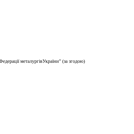
едерації металургівУкраїни” (за згодою)