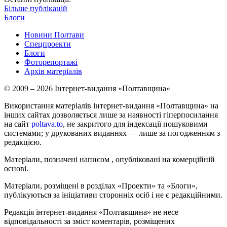
Більше публікацій
Блоги
Новини Полтави
Спецпроекти
Блоги
Фоторепортажі
Архів матеріалів
© 2009 – 2026 Інтернет-видання «Полтавщина»
Використання матеріалів інтернет-видання «Полтавщина» на
інших сайтах дозволяється лише за наявності гіперпосилання
на сайт
poltava.to
, не закритого для індексації пошуковими
системами; у друкованих виданнях — лише за погодженням з
редакцією.
Матеріали, позначені написом
, опубліковані на комерційній
основі.
Матеріали, розміщені в розділах «Проекти» та «Блоги»,
публікуються за ініціативи сторонніх осіб і не є редакційними.
Редакція інтернет-видання «Полтавщина» не несе
відповідальності за зміст коментарів, розміщених