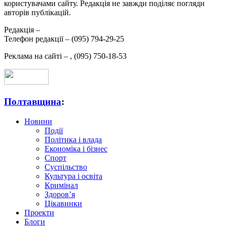
користувачами сайту. Редакція не завжди поділяє погляди
авторів публікацій.
Редакція –
Телефон редакції –
(095) 794-29-25
Реклама на сайті –
,
(095) 750-18-53
Полтавщина
:
Новини
Події
Політика і влада
Економіка і бізнес
Спорт
Суспільство
Культура і освіта
Кримінал
Здоров’я
Цікавинки
Проекти
Блоги