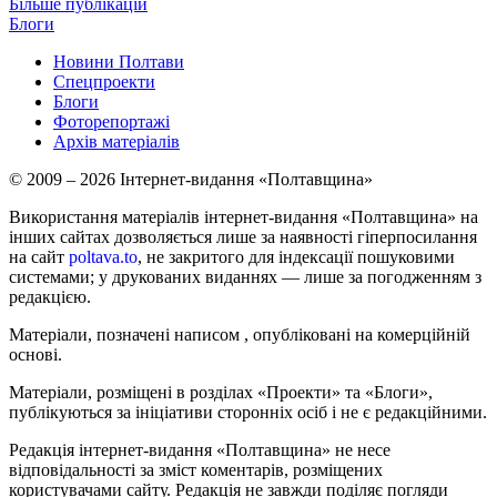
Більше публікацій
Блоги
Новини Полтави
Спецпроекти
Блоги
Фоторепортажі
Архів матеріалів
© 2009 – 2026 Інтернет-видання «Полтавщина»
Використання матеріалів інтернет-видання «Полтавщина» на
інших сайтах дозволяється лише за наявності гіперпосилання
на сайт
poltava.to
, не закритого для індексації пошуковими
системами; у друкованих виданнях — лише за погодженням з
редакцією.
Матеріали, позначені написом
, опубліковані на комерційній
основі.
Матеріали, розміщені в розділах «Проекти» та «Блоги»,
публікуються за ініціативи сторонніх осіб і не є редакційними.
Редакція інтернет-видання «Полтавщина» не несе
відповідальності за зміст коментарів, розміщених
користувачами сайту. Редакція не завжди поділяє погляди