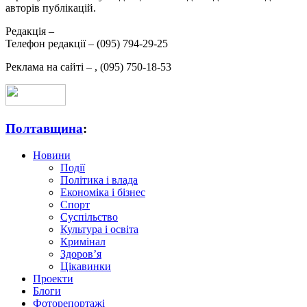
авторів публікацій.
Редакція –
Телефон редакції –
(095) 794-29-25
Реклама на сайті –
,
(095) 750-18-53
Полтавщина
:
Новини
Події
Політика і влада
Економіка і бізнес
Спорт
Суспільство
Культура і освіта
Кримінал
Здоров’я
Цікавинки
Проекти
Блоги
Фоторепортажі