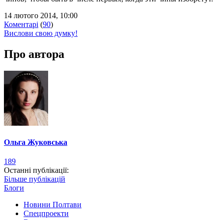
14 лютого 2014, 10:00
Коментарі
(
90
)
Вислови свою думку!
Про автора
Ольга Жуковська
189
Останні публікації:
Більше публікацій
Блоги
Новини Полтави
Спецпроекти