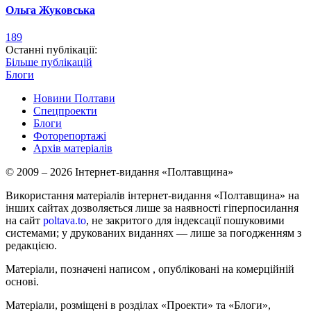
Ольга Жуковська
189
Останні публікації:
Більше публікацій
Блоги
Новини Полтави
Спецпроекти
Блоги
Фоторепортажі
Архів матеріалів
© 2009 – 2026 Інтернет-видання «Полтавщина»
Використання матеріалів інтернет-видання «Полтавщина» на
інших сайтах дозволяється лише за наявності гіперпосилання
на сайт
poltava.to
, не закритого для індексації пошуковими
системами; у друкованих виданнях — лише за погодженням з
редакцією.
Матеріали, позначені написом
, опубліковані на комерційній
основі.
Матеріали, розміщені в розділах «Проекти» та «Блоги»,