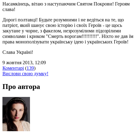
Насамкінець, вітаю з наступаючим Святом Покрови! Героям
слава!
Дорогі полтавці! Будьте розумними і не ведіться на те, що
патріот, який шанує свою історію і своїх Героїв - це щось
закутане у чорне, з факелом, незрозумілими підозрілими
символами і криком "Смерть ворогам!!!!!!!!!!". Ніхто не дав їм
права монополізувати українську ідею і українських Героїв!
Слава Україні!
9 жовтня 2013, 12:09
Коментарі
(
139
)
Вислови свою думку!
Про автора