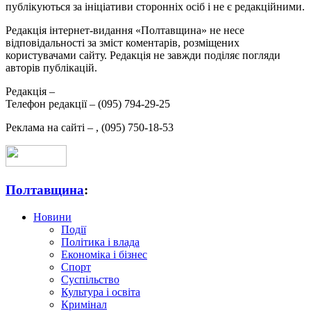
публікуються за ініціативи сторонніх осіб і не є редакційними.
Редакція інтернет-видання «Полтавщина» не несе
відповідальності за зміст коментарів, розміщених
користувачами сайту. Редакція не завжди поділяє погляди
авторів публікацій.
Редакція –
Телефон редакції –
(095) 794-29-25
Реклама на сайті –
,
(095) 750-18-53
Полтавщина
:
Новини
Події
Політика і влада
Економіка і бізнес
Спорт
Суспільство
Культура і освіта
Кримінал