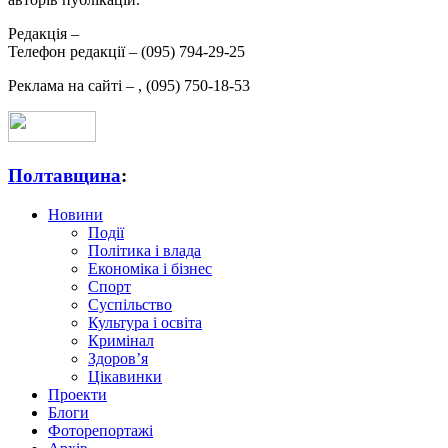
Редакція –
Телефон редакції –
(095) 794-29-25
Реклама на сайті –
,
(095) 750-18-53
Полтавщина
:
Новини
Події
Політика і влада
Економіка і бізнес
Спорт
Суспільство
Культура і освіта
Кримінал
Здоров’я
Цікавинки
Проекти
Блоги
Фоторепортажі