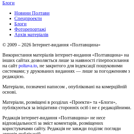
Блоги
Новини Полтави
Спецпроекти
Блоги
Фоторепортажі
Архів матеріалів
© 2009 – 2026 Інтернет-видання «Полтавщина»
Використання матеріалів інтернет-видання «Полтавщина» на
інших сайтах дозволяється лише за наявності гіперпосилання
на сайт
poltava.to
, не закритого для індексації пошуковими
системами; у друкованих виданнях — лише за погодженням з
редакцією.
Матеріали, позначені написом
, опубліковані на комерційній
основі.
Матеріали, розміщені в розділах «Проекти» та «Блоги»,
публікуються за ініціативи сторонніх осіб і не є редакційними.
Редакція інтернет-видання «Полтавщина» не несе
відповідальності за зміст коментарів, розміщених
користувачами сайту. Редакція не завжди поділяє погляди
авторів публікацій.