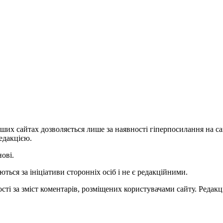
ших сайтах дозволяється лише за наявності гіперпосилання на с
едакцією.
нові.
ться за ініціативи сторонніх осіб і не є редакційними.
ті за зміст коментарів, розміщених користувачами сайту. Редакці