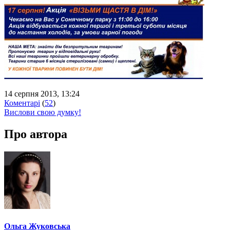
14 серпня 2013, 13:24
Коментарі
(
52
)
Вислови свою думку!
Про автора
Ольга Жуковська