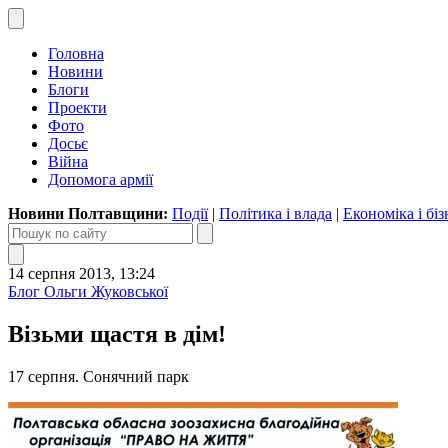
Головна
Новини
Блоги
Проекти
Фото
Досьє
Війна
Допомога армії
Новини Полтавщини:
Події
|
Політика і влада
|
Економіка і біз
14 серпня 2013, 13:24
Блог Ольги Жуковської
Візьми щастя в дім!
17 серпня. Сонячний парк