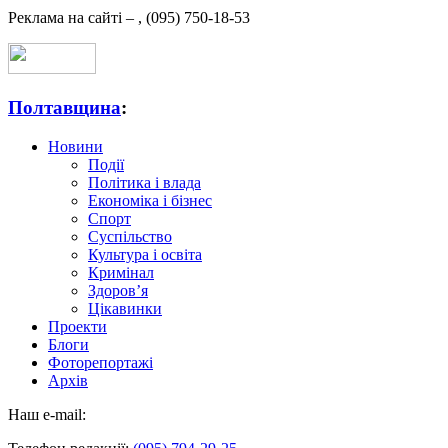
Реклама на сайті –
,
(095) 750-18-53
Полтавщина
:
Новини
Події
Політика і влада
Економіка і бізнес
Спорт
Суспільство
Культура і освіта
Кримінал
Здоров’я
Цікавинки
Проекти
Блоги
Фоторепортажі
Архів
Наш e-mail: