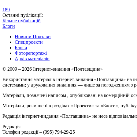
189
Останні публікації:
Більше публікацій
Блоги
Новини Полтави
Спецпроекти
Блоги
Фоторепортажі
Архів матеріалів
© 2009 – 2026 Інтернет-видання «Полтавщина»
Використання матеріалів інтернет-видання «Полтавщина» на ін
системами; у друкованих виданнях — лише за погодженням з р
Матеріали, позначені написом
, опубліковані на комерційній ос
Матеріали, розміщені в розділах «Проекти» та «Блоги», публікую
Редакція інтернет-видання «Полтавщина» не несе відповідальнос
Редакція –
Телефон редакції –
(095) 794-29-25