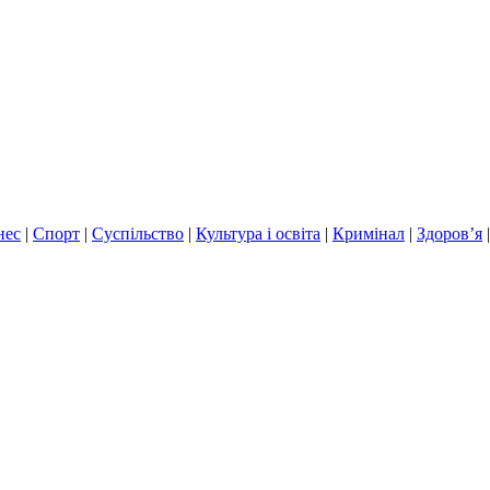
нес
|
Спорт
|
Суспільство
|
Культура і освіта
|
Кримінал
|
Здоров’я