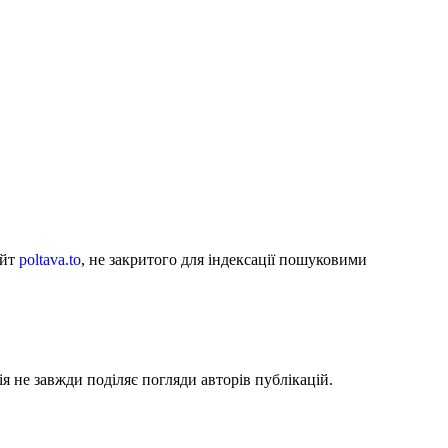
айт
poltava.to
, не закритого для індексації пошуковими
я не завжди поділяє погляди авторів публікацій.