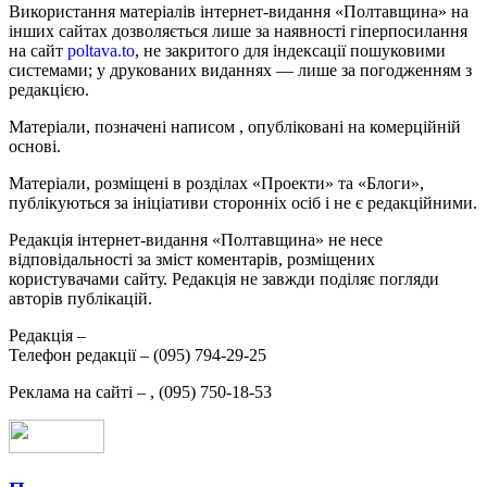
Використання матеріалів інтернет-видання «Полтавщина» на
інших сайтах дозволяється лише за наявності гіперпосилання
на сайт
poltava.to
, не закритого для індексації пошуковими
системами; у друкованих виданнях — лише за погодженням з
редакцією.
Матеріали, позначені написом
, опубліковані на комерційній
основі.
Матеріали, розміщені в розділах «Проекти» та «Блоги»,
публікуються за ініціативи сторонніх осіб і не є редакційними.
Редакція інтернет-видання «Полтавщина» не несе
відповідальності за зміст коментарів, розміщених
користувачами сайту. Редакція не завжди поділяє погляди
авторів публікацій.
Редакція –
Телефон редакції –
(095) 794-29-25
Реклама на сайті –
,
(095) 750-18-53