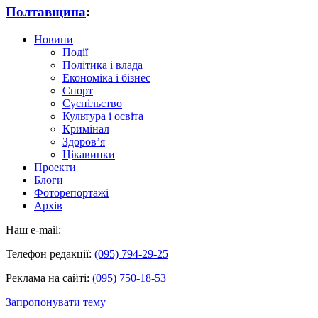
Полтавщина
:
Новини
Події
Політика і влада
Економіка і бізнес
Спорт
Суспільство
Культура і освіта
Кримінал
Здоров’я
Цікавинки
Проекти
Блоги
Фоторепортажі
Архів
Наш e-mail:
Телефон редакції:
(095) 794-29-25
Реклама на сайті:
(095) 750-18-53
Запропонувати тему