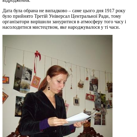
відродження.
Дата була обрана не випадково – саме цього дня 1917 року
було прийнято Третій Універсал Центральної Ради, тому
організатори вирішили зануритися в атмосферу того часу і
насолодитися мистецтвом, яке народжувалося у ті часи.