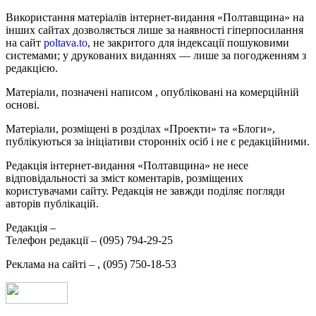
Використання матеріалів інтернет-видання «Полтавщина» на
інших сайтах дозволяється лише за наявності гіперпосилання
на сайт
poltava.to
, не закритого для індексації пошуковими
системами; у друкованих виданнях — лише за погодженням з
редакцією.
Матеріали, позначені написом
, опубліковані на комерційній
основі.
Матеріали, розміщені в розділах «Проекти» та «Блоги»,
публікуються за ініціативи сторонніх осіб і не є редакційними.
Редакція інтернет-видання «Полтавщина» не несе
відповідальності за зміст коментарів, розміщених
користувачами сайту. Редакція не завжди поділяє погляди
авторів публікацій.
Редакція –
Телефон редакції –
(095) 794-29-25
Реклама на сайті –
,
(095) 750-18-53