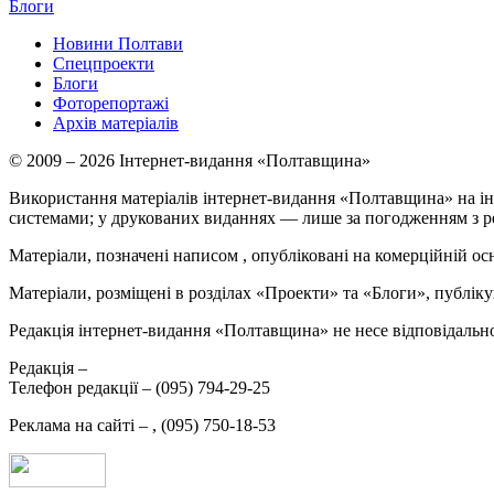
Блоги
Новини Полтави
Спецпроекти
Блоги
Фоторепортажі
Архів матеріалів
© 2009 – 2026 Інтернет-видання «Полтавщина»
Використання матеріалів інтернет-видання «Полтавщина» на ін
системами; у друкованих виданнях — лише за погодженням з р
Матеріали, позначені написом
, опубліковані на комерційній ос
Матеріали, розміщені в розділах «Проекти» та «Блоги», публікую
Редакція інтернет-видання «Полтавщина» не несе відповідальнос
Редакція –
Телефон редакції –
(095) 794-29-25
Реклама на сайті –
,
(095) 750-18-53