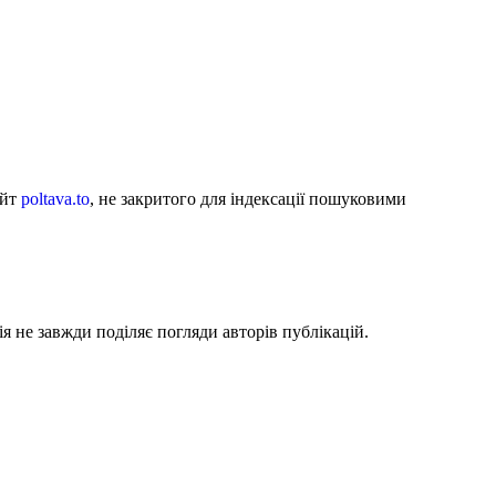
айт
poltava.to
, не закритого для індексації пошуковими
я не завжди поділяє погляди авторів публікацій.