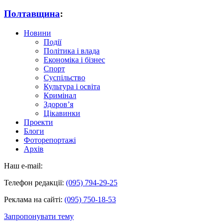
Полтавщина
:
Новини
Події
Політика і влада
Економіка і бізнес
Спорт
Суспільство
Культура і освіта
Кримінал
Здоров’я
Цікавинки
Проекти
Блоги
Фоторепортажі
Архів
Наш e-mail:
Телефон редакції:
(095) 794-29-25
Реклама на сайті:
(095) 750-18-53
Запропонувати тему