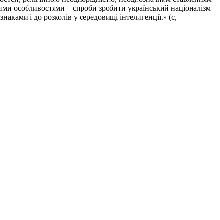
шими особливостями – спроби зробити український націоналізм
аками і до розколів у середовищі інтелигенції.» (с,