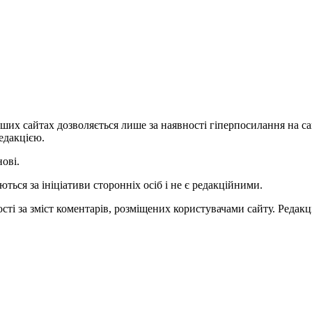
ших сайтах дозволяється лише за наявності гіперпосилання на с
едакцією.
нові.
ться за ініціативи сторонніх осіб і не є редакційними.
ті за зміст коментарів, розміщених користувачами сайту. Редакці