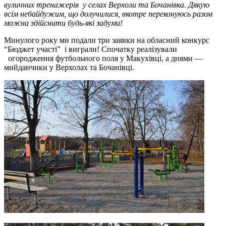
вуличних тренажерів у селах Верхоли та Бочанівка.
Дякую
всім небайдужим, що долучилися, вкотре переконуюсь разом
можна здійснити будь-які задуми!
Минулого року ми подали три заявки на обласний конкурс
“Бюджет участі” і виграли! Спочатку реалізували
огородження футбольного поля у Макухівці, а днями —
мийданчики у Верхолах та Бочанівці.