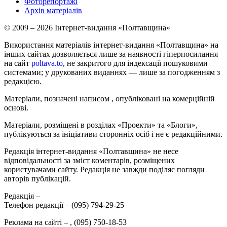
Фоторепортажі
Архів матеріалів
© 2009 – 2026 Інтернет-видання «Полтавщина»
Використання матеріалів інтернет-видання «Полтавщина» на
інших сайтах дозволяється лише за наявності гіперпосилання
на сайт
poltava.to
, не закритого для індексації пошуковими
системами; у друкованих виданнях — лише за погодженням з
редакцією.
Матеріали, позначені написом
, опубліковані на комерційній
основі.
Матеріали, розміщені в розділах «Проекти» та «Блоги»,
публікуються за ініціативи сторонніх осіб і не є редакційними.
Редакція інтернет-видання «Полтавщина» не несе
відповідальності за зміст коментарів, розміщених
користувачами сайту. Редакція не завжди поділяє погляди
авторів публікацій.
Редакція –
Телефон редакції –
(095) 794-29-25
Реклама на сайті –
,
(095) 750-18-53