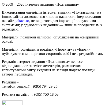
© 2009 – 2026 Інтернет-видання «Полтавщина»
Використання матеріалів інтернет-видання «Полтавщина» на
інших сайтах дозволяється лише за наявності гіперпосилання
на сайт
poltava.to
, не закритого для індексації пошуковими
системами; у друкованих виданнях — лише за погодженням з
редакцією.
Матеріали, позначені написом
, опубліковані на комерційній
основі.
Матеріали, розміщені в розділах «Проекти» та «Блоги»,
публікуються за ініціативи сторонніх осіб і не є редакційними.
Редакція інтернет-видання «Полтавщина» не несе
відповідальності за зміст коментарів, розміщених
користувачами сайту. Редакція не завжди поділяє погляди
авторів публікацій.
Редакція –
Телефон редакції –
(095) 794-29-25
Реклама на сайті –
,
(095) 750-18-53