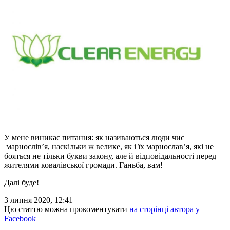
У мене виникає питання: як називаються люди чиє
марнослів’я, наскільки ж велике, як і їх марнослав’я, які не
бояться не тільки букви закону, але й відповідальності перед
жителями ковалівської громади. Ганьба, вам!
Далі буде!
3 липня 2020, 12:41
Цю статтю можна прокоментувати
на сторінці автора у
Facebook