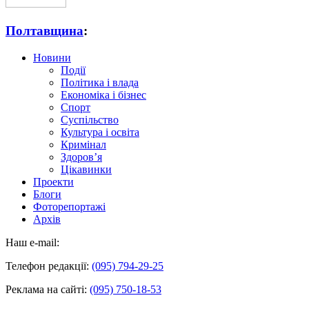
Полтавщина
:
Новини
Події
Політика і влада
Економіка і бізнес
Спорт
Суспільство
Культура і освіта
Кримінал
Здоров’я
Цікавинки
Проекти
Блоги
Фоторепортажі
Архів
Наш e-mail:
Телефон редакції:
(095) 794-29-25
Реклама на сайті:
(095) 750-18-53