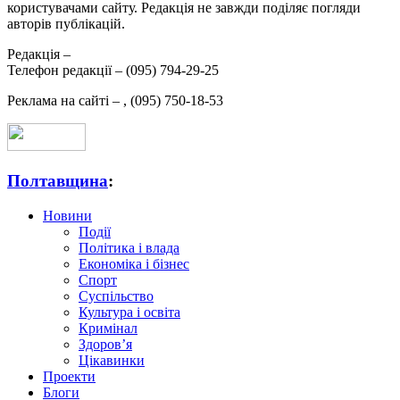
користувачами сайту. Редакція не завжди поділяє погляди
авторів публікацій.
Редакція –
Телефон редакції –
(095) 794-29-25
Реклама на сайті –
,
(095) 750-18-53
Полтавщина
:
Новини
Події
Політика і влада
Економіка і бізнес
Спорт
Суспільство
Культура і освіта
Кримінал
Здоров’я
Цікавинки
Проекти
Блоги