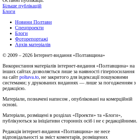
Останні публікації:
Більше публікацій
Блоги
Новини Полтави
Спецпроекти
Блоги
Фоторепортажі
Архів матеріалів
© 2009 – 2026 Інтернет-видання «Полтавщина»
Використання матеріалів інтернет-видання «Полтавщина» на
інших сайтах дозволяється лише за наявності гіперпосилання
на сайт
poltava.to
, не закритого для індексації пошуковими
системами; у друкованих виданнях — лише за погодженням з
редакцією.
Матеріали, позначені написом
, опубліковані на комерційній
основі.
Матеріали, розміщені в розділах «Проекти» та «Блоги»,
публікуються за ініціативи сторонніх осіб і не є редакційними.
Редакція інтернет-видання «Полтавщина» не несе
відповідальності за зміст коментарів, розміщених