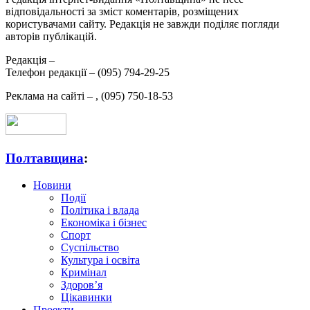
відповідальності за зміст коментарів, розміщених
користувачами сайту. Редакція не завжди поділяє погляди
авторів публікацій.
Редакція –
Телефон редакції –
(095) 794-29-25
Реклама на сайті –
,
(095) 750-18-53
Полтавщина
:
Новини
Події
Політика і влада
Економіка і бізнес
Спорт
Суспільство
Культура і освіта
Кримінал
Здоров’я
Цікавинки
Проекти