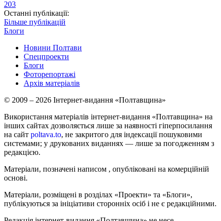
203
Останні публікації:
Більше публікацій
Блоги
Новини Полтави
Спецпроекти
Блоги
Фоторепортажі
Архів матеріалів
© 2009 – 2026 Інтернет-видання «Полтавщина»
Використання матеріалів інтернет-видання «Полтавщина» на
інших сайтах дозволяється лише за наявності гіперпосилання
на сайт
poltava.to
, не закритого для індексації пошуковими
системами; у друкованих виданнях — лише за погодженням з
редакцією.
Матеріали, позначені написом
, опубліковані на комерційній
основі.
Матеріали, розміщені в розділах «Проекти» та «Блоги»,
публікуються за ініціативи сторонніх осіб і не є редакційними.
Редакція інтернет-видання «Полтавщина» не несе