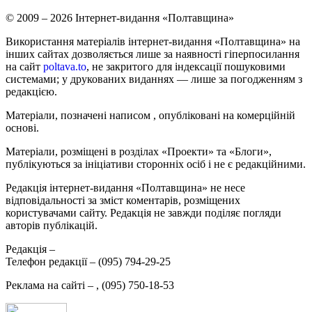
© 2009 – 2026 Інтернет-видання «Полтавщина»
Використання матеріалів інтернет-видання «Полтавщина» на
інших сайтах дозволяється лише за наявності гіперпосилання
на сайт
poltava.to
, не закритого для індексації пошуковими
системами; у друкованих виданнях — лише за погодженням з
редакцією.
Матеріали, позначені написом
, опубліковані на комерційній
основі.
Матеріали, розміщені в розділах «Проекти» та «Блоги»,
публікуються за ініціативи сторонніх осіб і не є редакційними.
Редакція інтернет-видання «Полтавщина» не несе
відповідальності за зміст коментарів, розміщених
користувачами сайту. Редакція не завжди поділяє погляди
авторів публікацій.
Редакція –
Телефон редакції –
(095) 794-29-25
Реклама на сайті –
,
(095) 750-18-53