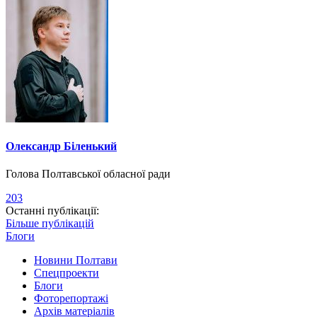
Олександр Біленький
Голова Полтавської обласної ради
203
Останні публікації:
Більше публікацій
Блоги
Новини Полтави
Спецпроекти
Блоги
Фоторепортажі
Архів матеріалів