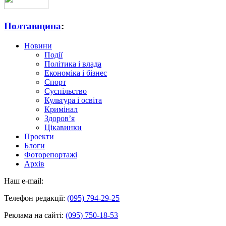
Полтавщина
:
Новини
Події
Політика і влада
Економіка і бізнес
Спорт
Суспільство
Культура і освіта
Кримінал
Здоров’я
Цікавинки
Проекти
Блоги
Фоторепортажі
Архів
Наш e-mail:
Телефон редакції:
(095) 794-29-25
Реклама на сайті:
(095) 750-18-53