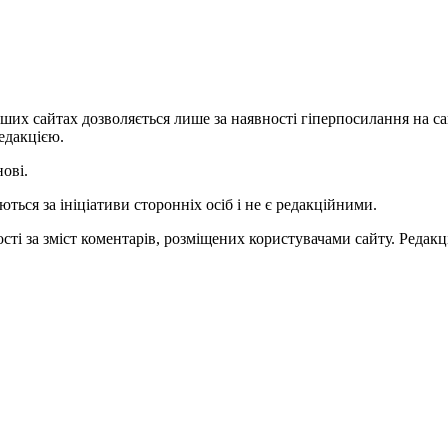
ших сайтах дозволяється лише за наявності гіперпосилання на с
едакцією.
нові.
ться за ініціативи сторонніх осіб і не є редакційними.
ті за зміст коментарів, розміщених користувачами сайту. Редакці