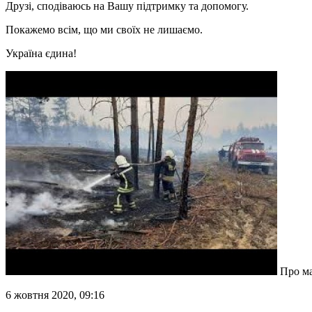
Друзі, сподіваюсь на Вашу підтримку та допомогу.
Покажемо всім, що ми своїх не лишаємо.
Україна єдина!
Про ма
6 жовтня 2020, 09:16