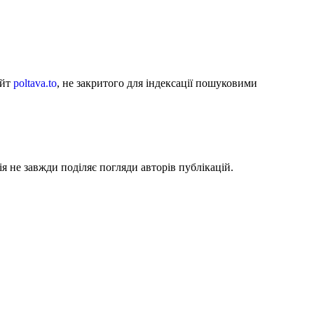
айт
poltava.to
, не закритого для індексації пошуковими
я не завжди поділяє погляди авторів публікацій.