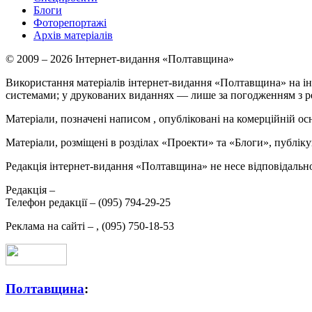
Блоги
Фоторепортажі
Архів матеріалів
© 2009 – 2026 Інтернет-видання «Полтавщина»
Використання матеріалів інтернет-видання «Полтавщина» на ін
системами; у друкованих виданнях — лише за погодженням з р
Матеріали, позначені написом
, опубліковані на комерційній ос
Матеріали, розміщені в розділах «Проекти» та «Блоги», публікую
Редакція інтернет-видання «Полтавщина» не несе відповідальнос
Редакція –
Телефон редакції –
(095) 794-29-25
Реклама на сайті –
,
(095) 750-18-53
Полтавщина
: