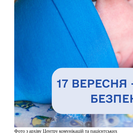
Фото з архіву Центру комунікацій та пацієнтських