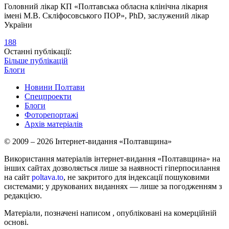
Головний лікар КП «Полтавська обласна клінічна лікарня
імені М.В. Скліфосовського ПОР», PhD, заслужений лікар
України
188
Останні публікації:
Більше публікацій
Блоги
Новини Полтави
Спецпроекти
Блоги
Фоторепортажі
Архів матеріалів
© 2009 – 2026 Інтернет-видання «Полтавщина»
Використання матеріалів інтернет-видання «Полтавщина» на
інших сайтах дозволяється лише за наявності гіперпосилання
на сайт
poltava.to
, не закритого для індексації пошуковими
системами; у друкованих виданнях — лише за погодженням з
редакцією.
Матеріали, позначені написом
, опубліковані на комерційній
основі.