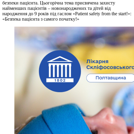
безпеки пацієнта. Цьогорічна тема присвячена захисту
найменших пацієнтів – новонароджених та дітей від
народження до 9 років під гаслом «Patient safety from the start!»:
«Безпека пацієнта з самого початку!»