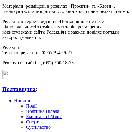
Матеріали, розміщені в розділах «Проекти» та «Блоги»,
публікуються за ініціативи сторонніх осіб і не є редакційними.
Редакція інтернет-видання «Полтавщина» не несе
відповідальності за зміст коментарів, розміщених
користувачами сайту. Редакція не завжди поділяє погляди
авторів публікацій.
Редакція –
Телефон редакції –
(095) 794-29-25
Реклама на сайті –
,
(095) 750-18-53
Полтавщина
:
Новини
Події
Політика і влада
Економіка і бізнес
Спорт
Суспільство