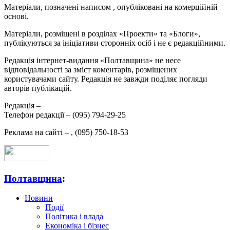
Матеріали, позначені написом
, опубліковані на комерційній
основі.
Матеріали, розміщені в розділах «Проекти» та «Блоги»,
публікуються за ініціативи сторонніх осіб і не є редакційними.
Редакція інтернет-видання «Полтавщина» не несе
відповідальності за зміст коментарів, розміщених
користувачами сайту. Редакція не завжди поділяє погляди
авторів публікацій.
Редакція –
Телефон редакції –
(095) 794-29-25
Реклама на сайті –
,
(095) 750-18-53
Полтавщина
:
Новини
Події
Політика і влада
Економіка і бізнес