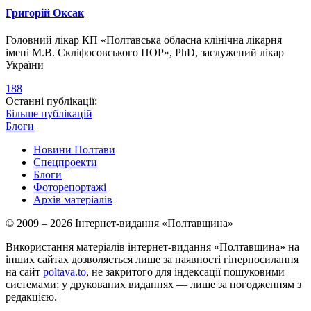
Григорій Оксак
Головний лікар КП «Полтавська обласна клінічна лікарня
імені М.В. Скліфосовського ПОР», PhD, заслужений лікар
України
188
Останні публікації:
Більше публікацій
Блоги
Новини Полтави
Спецпроекти
Блоги
Фоторепортажі
Архів матеріалів
© 2009 – 2026 Інтернет-видання «Полтавщина»
Використання матеріалів інтернет-видання «Полтавщина» на
інших сайтах дозволяється лише за наявності гіперпосилання
на сайт
poltava.to
, не закритого для індексації пошуковими
системами; у друкованих виданнях — лише за погодженням з
редакцією.