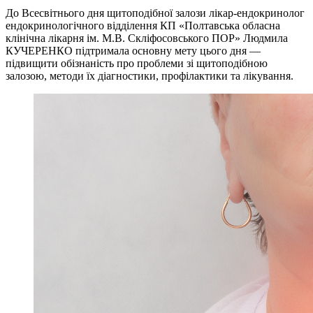
До Всесвітнього дня щитоподібної залози лікар-ендокринолог
ендокринологічного відділення КП «Полтавська обласна
клінічна лікарня ім. М.В. Скліфосовського ПОР» Людмила
КУЧЕРЕНКО підтримала основну мету цього дня —
підвищити обізнаність про проблеми зі щитоподібною
залозою, методи їх діагностики, профілактики та лікування.