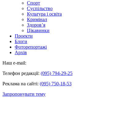
Спорт
Суспільство
Культура і освіта
Кримінал
Здоров’я
Цікавинки
Проекти
Блоги
Фоторепортажі
Архів
Наш e-mail:
Телефон редакції:
(095) 794-29-25
Реклама на сайті:
(095) 750-18-53
Запропонувати тему