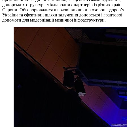
донорських структур і міжнародних партнерів із різних країн
Європи. Обговорювалися ключові виклики в охороні здоров’я
України та ефективні шляхи залучення донорської і грантової
допомоги для модернізації медичної інфраструктури.