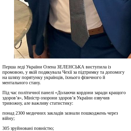
Перша леді України Олена ЗЕЛЕНСЬКА виступила із
промовою, у якій подякувала Чехії за підтримку та допомогу
на шляху порятунку українців, їхнього фізичного й
ментального стану.
Під час політичної панелі «Долаючи кордони заради кращого
здоров’я», Міністр охорони здоров’я України озвучив
тривожну, але важливу статистику:
понад 2300 медичних закладів зазнали пошкоджень через
війну;
305 зруйновані повністю;