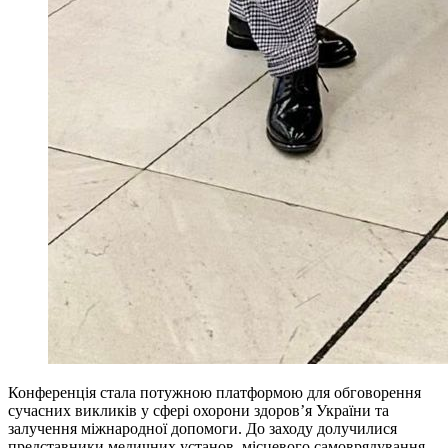
Конференція стала потужною платформою для обговорення
сучасних викликів у сфері охорони здоровʼя України та
залучення міжнародної допомоги. До заходу долучилися
представники медичних установ, місцевого самоврядування,