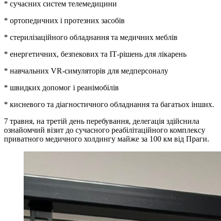
* сучасних систем телемедицини
* ортопедичних і протезних засобів
* стерилізаційного обладнання та медичних меблів
* енергетичних, безпекових та ІТ-рішень для лікарень
* навчальних VR-симуляторів для медперсоналу
* швидких допомог і реанімобілів
* кисневого та діагностичного обладнання та багатьох інших.
7 травня, на третій день перебування, делегація здійснила
ознайомчий візит до сучасного реабілітаційного комплексу
приватного медичного холдингу майже за 100 км від Праги.