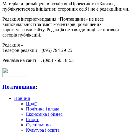
Матеріали, розміщені в розділах «Проекти» та «Блоги»,
публікуються за ініціативи сторонніх осіб і не є редакційними.
Редакція інтернет-видання «Полтавщина» не несе
відповідальності за зміст коментарів, розміщених
користувачами сайту. Редакція не завжди поділяє погляди
авторів публікацій.
Редакція –
Телефон редакції –
(095) 794-29-25
Реклама на сайті –
,
(095) 750-18-53
Полтавщина
:
Новини
Події
Політика і влада
Економіка і бізнес
Спорт
Суспільство
Культура і освіта