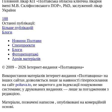
Головний лікар КП «Полтавська обласна клінічна лікарня
імені М.В. Скліфосовського ПОР», PhD, заслужений лікар
України
188
Останні публікації:
Більше публікацій
Блоги
Новини Полтави
Спецпроекти
Блоги
Фоторепортажі
Архів матеріалів
© 2009 – 2026 Інтернет-видання «Полтавщина»
Використання матеріалів інтернет-видання «Полтавщина» на
інших сайтах дозволяється лише за наявності гіперпосилання
на сайт
poltava.to
, не закритого для індексації пошуковими
системами; у друкованих виданнях — лише за погодженням з
редакцією.
Матеріали, позначені написом
, опубліковані на комерційній
основі.