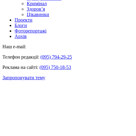
Кримінал
Здоров’я
Цікавинки
Проекти
Блоги
Фоторепортажі
Архів
Наш e-mail:
Телефон редакції:
(095) 794-29-25
Реклама на сайті:
(095) 750-18-53
Запропонувати тему