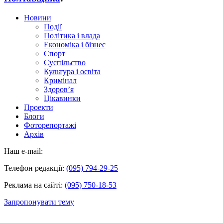
Новини
Події
Політика і влада
Економіка і бізнес
Спорт
Суспільство
Культура і освіта
Кримінал
Здоров’я
Цікавинки
Проекти
Блоги
Фоторепортажі
Архів
Наш e-mail:
Телефон редакції:
(095) 794-29-25
Реклама на сайті:
(095) 750-18-53
Запропонувати тему