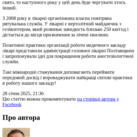
свято, то наступного року у цей день буде чергувати хтось
інший.
З 2008 року в лікарні організована власна повітряна
рятувальна служба. У лікарні є вертолітний майданчик з
гелікоптером, який розвиває швидкість близько 250 км/год і
дістається до місця призначення за лічені хвилини.
Позитивні практики організації роботи медичного закладу
лікарі представили адміністрації головної лікарні Полтавщини
і запропонували ідеї для покращення роботи анестезіологічної
служби.
Такі міжнародні стажування допомагають переймати
передовий досвід і впроваджувати найкращі світові практики
в роботу нашого закладу!
28 січня 2025, 21:36
Цю статтю можна прокоментувати
на сторінці автора у
Facebook
Про автора