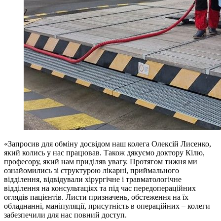
«Запросив для обміну досвідом наш колега Олексій Лисенко,
який колись у нас працював. Також дякуємо доктору Кілю,
професору, який нам приділяв увагу. Протягом тижня ми
ознайомились зі структурою лікарні, приймального
відділення, відвідували хірургічне і травматологічне
відділення на консультаціях та під час передопераційних
оглядів пацієнтів. Листи призначень, обстеження на їх
обладнанні, маніпуляції, присутність в операційних – колеги
забезпечили для нас повний доступ.