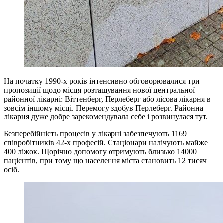
На початку 1990-х років інтенсивно обговорювалися три
пропозиції щодо місця розташування нової центральної
районної лікарні: Віттенберг, Перлеберг або лісова лікарня в
зовсім іншому місці. Перемогу здобув Перлеберг. Районна
лікарня дуже добре зарекомендувала себе і розвинулася тут.
Безперебійність процесів у лікарні забезпечують 1169
співробітників 42-х професій. Стаціонари налічують майже
400 ліжок. Щорічно допомогу отримують близько 14000
пацієнтів, при тому що населення міста становить 12 тисяч
осіб.