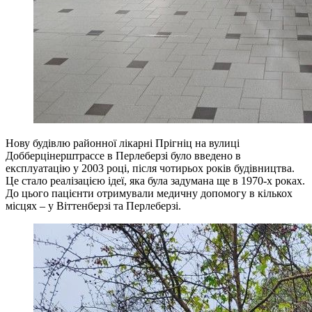
Нову будівлю районної лікарні Прігніц на вулиці
Добберцінерштрассе в Перлеберзі було введено в
експлуатацію у 2003 році, після чотирьох років будівництва.
Це стало реалізацією ідеї, яка була задумана ще в 1970-х роках.
До цього пацієнти отримували медичну допомогу в кількох
місцях – у Віттенберзі та Перлеберзі.