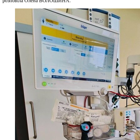
розповіла Олена ВОЛОШИНА.