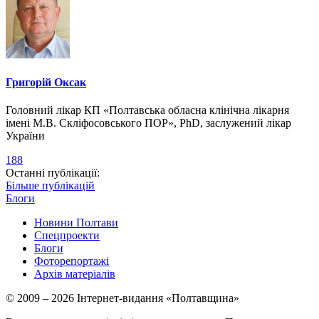
Григорій Оксак
Головний лікар КП «Полтавська обласна клінічна лікарня
імені М.В. Скліфосовського ПОР», PhD, заслужений лікар
України
188
Останні публікації:
Більше публікацій
Блоги
Новини Полтави
Спецпроекти
Блоги
Фоторепортажі
Архів матеріалів
© 2009 – 2026 Інтернет-видання «Полтавщина»