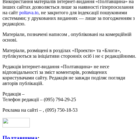
Використання матеріалів інтернет-видання «Полтавщина» на
інших сайтах дозволяється лише за наявності гіперпосилання
на сайт
poltava.to
, не закритого для індексації пошуковими
системами; у друкованих виданнях — лише за погодженням з
редакцією.
Матеріали, позначені написом
, опубліковані на комерційній
основі.
Матеріали, розміщені в розділах «Проекти» та «Блоги»,
публікуються за ініціативи сторонніх осіб і не є редакційними.
Редакція інтернет-видання «Полтавщина» не несе
відповідальності за зміст коментарів, розміщених
користувачами сайту. Редакція не завжди поділяє погляди
авторів публікацій.
Редакція –
Телефон редакції –
(095) 794-29-25
Реклама на сайті –
,
(095) 750-18-53
Полтавщина
: