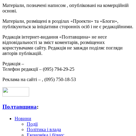
Матеріали, позначені написом
, опубліковані на комерційній
основі.
Матеріали, розміщені в розділах «Проекти» та «Блоги»,
публікуються за ініціативи сторонніх осіб і не є редакційними.
Редакція інтернет-видання «Полтавщина» не несе
відповідальності за зміст коментарів, розміщених
користувачами сайту. Редакція не завжди поділяє погляди
авторів публікацій.
Редакція –
Телефон редакції –
(095) 794-29-25
Реклама на сайті –
,
(095) 750-18-53
Полтавщина
:
Новини
Події
Політика і влада
Економіка і бізнес