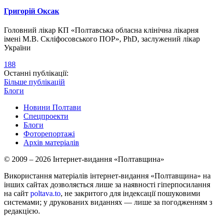
Григорій Оксак
Головний лікар КП «Полтавська обласна клінічна лікарня
імені М.В. Скліфосовського ПОР», PhD, заслужений лікар
України
188
Останні публікації:
Більше публікацій
Блоги
Новини Полтави
Спецпроекти
Блоги
Фоторепортажі
Архів матеріалів
© 2009 – 2026 Інтернет-видання «Полтавщина»
Використання матеріалів інтернет-видання «Полтавщина» на
інших сайтах дозволяється лише за наявності гіперпосилання
на сайт
poltava.to
, не закритого для індексації пошуковими
системами; у друкованих виданнях — лише за погодженням з
редакцією.