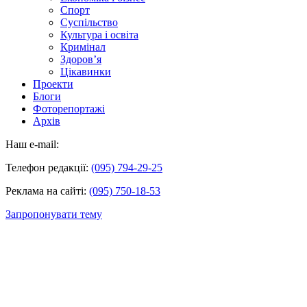
Спорт
Суспільство
Культура і освіта
Кримінал
Здоров’я
Цікавинки
Проекти
Блоги
Фоторепортажі
Архів
Наш e-mail:
Телефон редакції:
(095) 794-29-25
Реклама на сайті:
(095) 750-18-53
Запропонувати тему