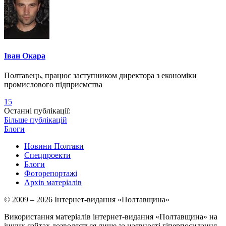
Іван Окара
Полтавець, працює заступником директора з економіки
промислового підприємства
15
Останні публікації:
Більше публікацій
Блоги
Новини Полтави
Спецпроекти
Блоги
Фоторепортажі
Архів матеріалів
© 2009 – 2026 Інтернет-видання «Полтавщина»
Використання матеріалів інтернет-видання «Полтавщина» на
інших сайтах дозволяється лише за наявності гіперпосилання