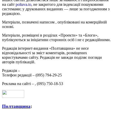
на сайт
poltava.to
, не закритого для індексації пошуковими
системами; у друкованих виданнях — лише за погодженням з
редакцією.
Матеріали, позначені написом
, опубліковані на комерційній
основі.
Матеріали, розміщені в розділах «Проекти» та «Блоги»,
публікуються за ініціативи сторонніх осіб і не є редакційними.
Редакція інтернет-видання «Полтавщина» не несе
відповідальності за зміст коментарів, розміщених
користувачами сайту. Редакція не завжди поділяє погляди
авторів публікацій.
Редакція –
Телефон редакції –
(095) 794-29-25
Реклама на сайті –
,
(095) 750-18-53
Полтавщина
: