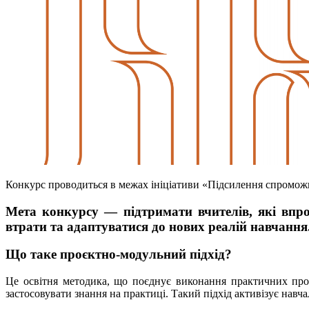
Конкурс проводиться в межах ініціативи «Підсилення спромож
Мета конкурсу
— підтримати вчителів, які впр
втрати та адаптуватися до нових реалій навчання
Що таке проєктно-модульний підхід?
Це освітня методика, що поєднує виконання практичних проє
застосовувати знання на практиці. Такий підхід активізує навч