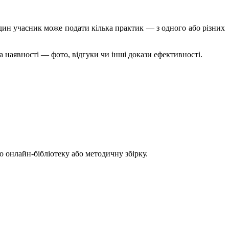
Один учасник може подати кілька практик — з одного або різних
а наявності — фото, відгуки чи інші докази ефективності.
 онлайн-бібліотеку або методичну збірку.