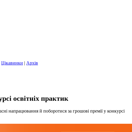
|
Цікавинки
|
Архів
урсі освітніх практик
власні напрацювання й поборотися за грошові премії у конкурсі