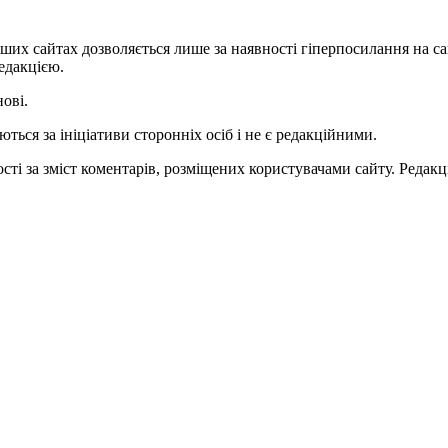
ших сайтах дозволяється лише за наявності гіперпосилання на с
едакцією.
нові.
ться за ініціативи сторонніх осіб і не є редакційними.
ті за зміст коментарів, розміщених користувачами сайту. Редакці