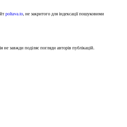
айт
poltava.to
, не закритого для індексації пошуковими
я не завжди поділяє погляди авторів публікацій.