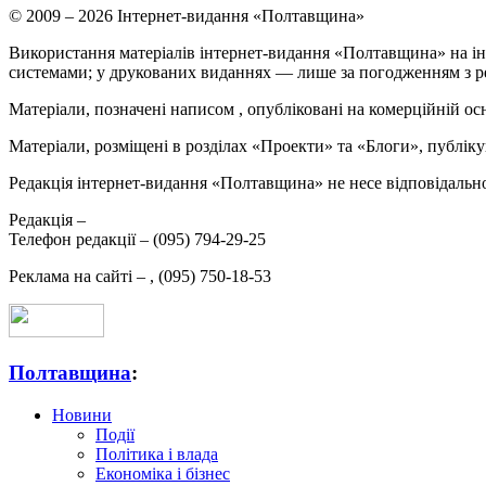
© 2009 – 2026 Інтернет-видання «Полтавщина»
Використання матеріалів інтернет-видання «Полтавщина» на ін
системами; у друкованих виданнях — лише за погодженням з р
Матеріали, позначені написом
, опубліковані на комерційній ос
Матеріали, розміщені в розділах «Проекти» та «Блоги», публікую
Редакція інтернет-видання «Полтавщина» не несе відповідальнос
Редакція –
Телефон редакції –
(095) 794-29-25
Реклама на сайті –
,
(095) 750-18-53
Полтавщина
:
Новини
Події
Політика і влада
Економіка і бізнес