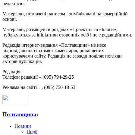
редакцією.
Матеріали, позначені написом
, опубліковані на комерційній
основі.
Матеріали, розміщені в розділах «Проекти» та «Блоги»,
публікуються за ініціативи сторонніх осіб і не є редакційними.
Редакція інтернет-видання «Полтавщина» не несе
відповідальності за зміст коментарів, розміщених
користувачами сайту. Редакція не завжди поділяє погляди
авторів публікацій.
Редакція –
Телефон редакції –
(095) 794-29-25
Реклама на сайті –
,
(095) 750-18-53
Полтавщина
:
Новини
Події