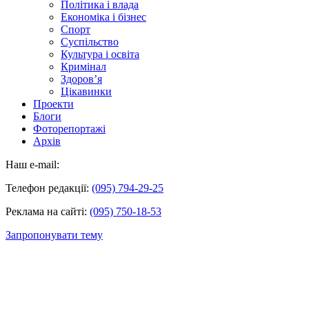
Політика і влада
Економіка і бізнес
Спорт
Суспільство
Культура і освіта
Кримінал
Здоров’я
Цікавинки
Проекти
Блоги
Фоторепортажі
Архів
Наш e-mail:
Телефон редакції:
(095) 794-29-25
Реклама на сайті:
(095) 750-18-53
Запропонувати тему