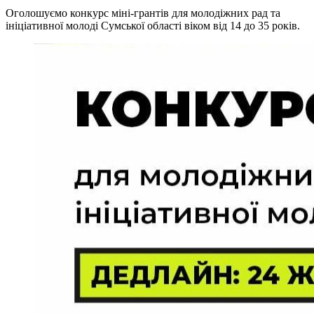
Оголошуємо конкурс міні-грантів для молодіжних рад та
ініціативної молоді Сумської області віком від 14 до 35 років.