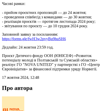
Часові рамки:
- прийом проєктних пропозицій — до 24 жовтня;
- проведення співбесід з командами — до 30 жовтня;
- реалізація проєктів — протягом листопада 2024 року;
- звітування по проєкту — до 10 грудня 2024 року.
Заповнюй заявку за посиланням:
https://forms.gle/fwH3w2pvyBu9huSH6
Дедлайн: 24 жовтня 23:59 год.
Проєкт Дитячого фонду ООН (ЮНІСЕФ) «Розвиток
потенціалу молоді в Полтавській та Сумській областях»
реалізує ГО "NOVA UNITED" у партнерстві з ГО «Центр
Євроініціатив» за фінансової підтримки уряду Норвегії.
17 жовтня 2024, 12:48
Про автора