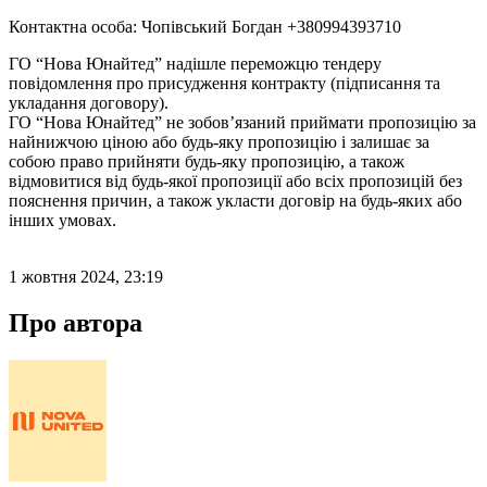
Контактна особа: Чопівський Богдан +380994393710
ГО “Нова Юнайтед” надішле переможцю тендеру
повідомлення про присудження контракту (підписання та
укладання договору).
ГО “Нова Юнайтед” не зобов’язаний приймати пропозицію за
найнижчою ціною або будь-яку пропозицію і залишає за
собою право прийняти будь-яку пропозицію, а також
відмовитися від будь-якої пропозиції або всіх пропозицій без
пояснення причин, а також укласти договір на будь-яких або
інших умовах.
1 жовтня 2024, 23:19
Про автора