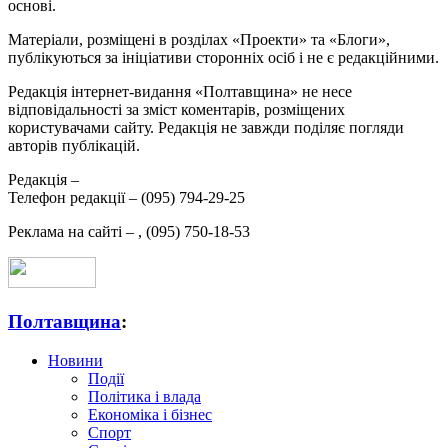
основі.
Матеріали, розміщені в розділах «Проекти» та «Блоги»,
публікуються за ініціативи сторонніх осіб і не є редакційними.
Редакція інтернет-видання «Полтавщина» не несе
відповідальності за зміст коментарів, розміщених
користувачами сайту. Редакція не завжди поділяє погляди
авторів публікацій.
Редакція –
Телефон редакції –
(095) 794-29-25
Реклама на сайті –
,
(095) 750-18-53
Полтавщина
:
Новини
Події
Політика і влада
Економіка і бізнес
Спорт