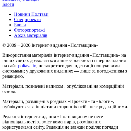
Блоги
Новини Полтави
Спецпроекти
Блоги
Фоторепортажі
Архів матеріалів
© 2009 – 2026 Інтернет-видання «Полтавщина»
Використання матеріалів інтернет-видання «Полтавщина» на
інших сайтах дозволяється лише за наявності гіперпосилання
на сайт
poltava.to
, не закритого для індексації пошуковими
системами; у друкованих виданнях — лише за погодженням з
редакцією.
Матеріали, позначені написом
, опубліковані на комерційній
основі.
Матеріали, розміщені в розділах «Проекти» та «Блоги»,
публікуються за ініціативи сторонніх осіб і не є редакційними.
Редакція інтернет-видання «Полтавщина» не несе
відповідальності за зміст коментарів, розміщених
користувачами сайту. Редакція не завжди поділяє погляди