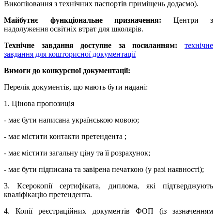
Викопіювання з технічних паспортів приміщень додаємо).
Майбутнє функціональне призначення:
Центри з
надолуження освітніх втрат для школярів.
Технічне завдання доступне за посиланням:
технічне
завдання для кошторисної документації
Вимоги до конкурсної документації:
Перелік документів, що мають бути надані:
1. Цінова пропозиція
- має бути написана українською мовою;
- має містити контакти претендента ;
- має містити загальну ціну та її розрахунок;
- має бути підписана та завірена печаткою (у разі наявності);
3. Ксерокопії сертифіката, диплома, які підтверджують
кваліфікацію претендента.
4. Копії реєстраційних документів ФОП (із зазначенням