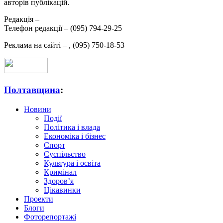
авторів публікацій.
Редакція –
Телефон редакції –
(095) 794-29-25
Реклама на сайті –
,
(095) 750-18-53
Полтавщина
:
Новини
Події
Політика і влада
Економіка і бізнес
Спорт
Суспільство
Культура і освіта
Кримінал
Здоров’я
Цікавинки
Проекти
Блоги
Фоторепортажі