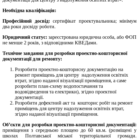
Необхідна кваліфікація:
Професійний досвід:
сертифікат проектувальника; мінімум
два роки досвіду роботи.
Юридичний статус:
зареєстрована юридична особа, або ФОП
не менше 2 років, з відповідними КВЕДами.
Технічне завдання для розробки проектно-кошторисної
документації для ремонту:
Розробити проектно-кошторисну документацію на
ремонт приміщень для центру надолуження освітніх
втрат, згідно наданої візуалізації приміщення, а саме
розробити план-схему водопостачання та
водовідведення та електрики), згідно проектної
документації.
Розробити дефектний акт та кошторис робіт на ремонт
приміщень для центру надолуження освітніх втрат,
згідно наданої візуалізації приміщення.
Об’єкти для розробки проектно-кошторисної документації:
приміщення з середньою площею до 60 кв.м. (розміщені у
школах Полтавської міської територіальної громади.