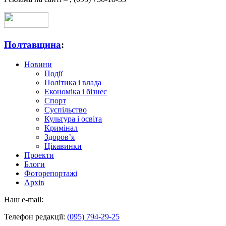
Полтавщина
:
Новини
Події
Політика і влада
Економіка і бізнес
Спорт
Суспільство
Культура і освіта
Кримінал
Здоров’я
Цікавинки
Проекти
Блоги
Фоторепортажі
Архів
Наш e-mail:
Телефон редакції:
(095) 794-29-25