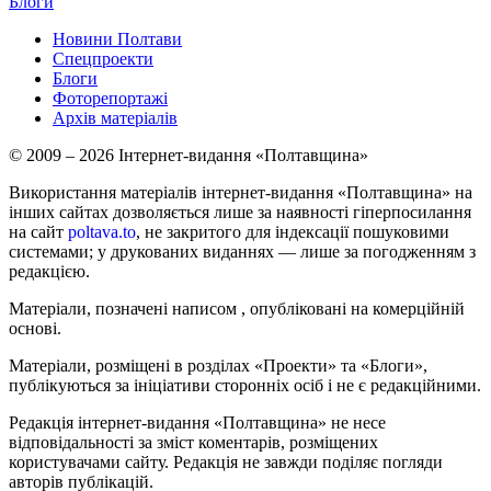
Блоги
Новини Полтави
Спецпроекти
Блоги
Фоторепортажі
Архів матеріалів
© 2009 – 2026 Інтернет-видання «Полтавщина»
Використання матеріалів інтернет-видання «Полтавщина» на
інших сайтах дозволяється лише за наявності гіперпосилання
на сайт
poltava.to
, не закритого для індексації пошуковими
системами; у друкованих виданнях — лише за погодженням з
редакцією.
Матеріали, позначені написом
, опубліковані на комерційній
основі.
Матеріали, розміщені в розділах «Проекти» та «Блоги»,
публікуються за ініціативи сторонніх осіб і не є редакційними.
Редакція інтернет-видання «Полтавщина» не несе
відповідальності за зміст коментарів, розміщених
користувачами сайту. Редакція не завжди поділяє погляди
авторів публікацій.