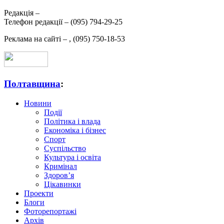
Редакція –
Телефон редакції –
(095) 794-29-25
Реклама на сайті –
,
(095) 750-18-53
Полтавщина
:
Новини
Події
Політика і влада
Економіка і бізнес
Спорт
Суспільство
Культура і освіта
Кримінал
Здоров’я
Цікавинки
Проекти
Блоги
Фоторепортажі
Архів