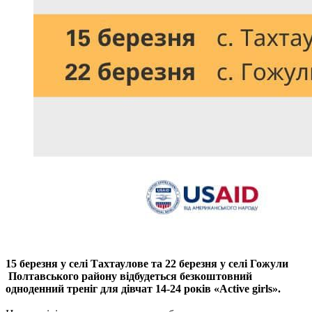
15 березня у селі Тахтаулове та 22 березня у селі Гожули
Полтавського району відбудеться безкоштовний
одноденний треніг для дівчат 14-24 років «Active girls».