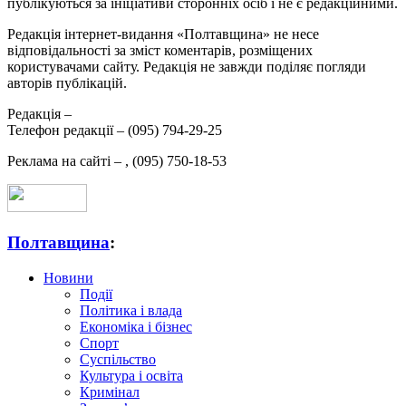
публікуються за ініціативи сторонніх осіб і не є редакційними.
Редакція інтернет-видання «Полтавщина» не несе
відповідальності за зміст коментарів, розміщених
користувачами сайту. Редакція не завжди поділяє погляди
авторів публікацій.
Редакція –
Телефон редакції –
(095) 794-29-25
Реклама на сайті –
,
(095) 750-18-53
Полтавщина
:
Новини
Події
Політика і влада
Економіка і бізнес
Спорт
Суспільство
Культура і освіта
Кримінал