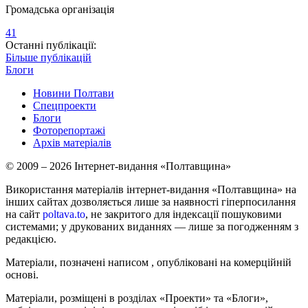
Громадська організація
41
Останні публікації:
Більше публікацій
Блоги
Новини Полтави
Спецпроекти
Блоги
Фоторепортажі
Архів матеріалів
© 2009 – 2026 Інтернет-видання «Полтавщина»
Використання матеріалів інтернет-видання «Полтавщина» на
інших сайтах дозволяється лише за наявності гіперпосилання
на сайт
poltava.to
, не закритого для індексації пошуковими
системами; у друкованих виданнях — лише за погодженням з
редакцією.
Матеріали, позначені написом
, опубліковані на комерційній
основі.
Матеріали, розміщені в розділах «Проекти» та «Блоги»,