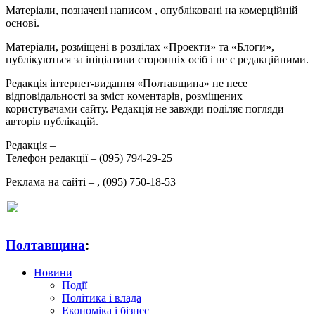
Матеріали, позначені написом
, опубліковані на комерційній
основі.
Матеріали, розміщені в розділах «Проекти» та «Блоги»,
публікуються за ініціативи сторонніх осіб і не є редакційними.
Редакція інтернет-видання «Полтавщина» не несе
відповідальності за зміст коментарів, розміщених
користувачами сайту. Редакція не завжди поділяє погляди
авторів публікацій.
Редакція –
Телефон редакції –
(095) 794-29-25
Реклама на сайті –
,
(095) 750-18-53
Полтавщина
:
Новини
Події
Політика і влада
Економіка і бізнес