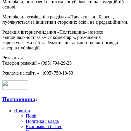
Матеріали, позначені написом
, опубліковані на комерційній
основі.
Матеріали, розміщені в розділах «Проекти» та «Блоги»,
публікуються за ініціативи сторонніх осіб і не є редакційними.
Редакція інтернет-видання «Полтавщина» не несе
відповідальності за зміст коментарів, розміщених
користувачами сайту. Редакція не завжди поділяє погляди
авторів публікацій.
Редакція –
Телефон редакції –
(095) 794-29-25
Реклама на сайті –
,
(095) 750-18-53
Полтавщина
:
Новини
Події
Політика і влада
Економіка і бізнес