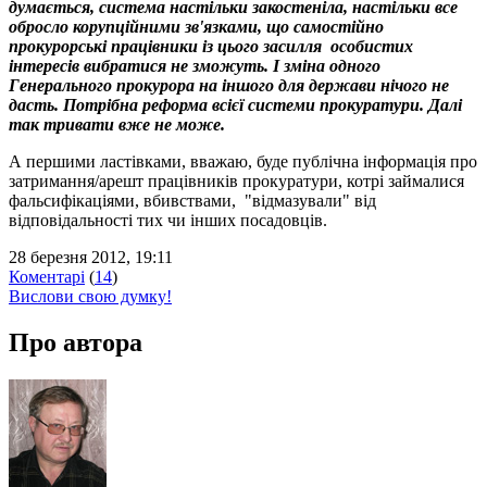
думається, система настільки закостеніла, настільки все
обросло корупційними зв'язками, що самостійно
прокурорські працівники із цього засилля особистих
інтересів вибратися не зможуть. І зміна одного
Генерального прокурора на іншого для держави нічого не
дасть. Потрібна реформа всієї системи прокуратури. Далі
так тривати вже не може.
А першими ластівками, вважаю, буде публічна інформація про
затримання/арешт працівників прокуратури, котрі займалися
фальсифікаціями, вбивствами, "відмазували" від
відповідальності тих чи інших посадовців.
28 березня 2012, 19:11
Коментарі
(
14
)
Вислови свою думку!
Про автора