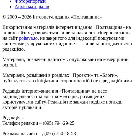
Фоторепортажі
Архів матеріалів
© 2009 – 2026 Інтернет-видання «Полтавщина»
Використання матеріалів інтернет-видання «Полтавщина» на
інших сайтах дозволяється лише за наявності гіперпосилання
на сайт
poltava.to
, не закритого для індексації пошуковими
системами; у друкованих виданнях — лише за погодженням з
редакцією.
Матеріали, позначені написом
, опубліковані на комерційній
основі.
Матеріали, розміщені в розділах «Проекти» та «Блоги»,
публікуються за ініціативи сторонніх осіб і не є редакційними.
Редакція інтернет-видання «Полтавщина» не несе
відповідальності за зміст коментарів, розміщених
користувачами сайту. Редакція не завжди поділяє погляди
авторів публікацій.
Редакція –
Телефон редакції –
(095) 794-29-25
Реклама на сайті –
,
(095) 750-18-53