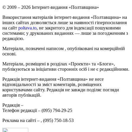
© 2009 – 2026 Інтернет-видання «Полтавщина»
Використання матеріалів інтернет-видання «Полтавщина» на
інших сайтах дозволяється лише за наявності гіперпосилання
на сайт
poltava.to
, не закритого для індексації пошуковими
системами; у друкованих виданнях — лише за погодженням з
редакцією.
Матеріали, позначені написом
, опубліковані на комерційній
основі.
Матеріали, розміщені в розділах «Проекти» та «Блоги»,
публікуються за ініціативи сторонніх осіб і не є редакційними.
Редакція інтернет-видання «Полтавщина» не несе
відповідальності за зміст коментарів, розміщених
користувачами сайту. Редакція не завжди поділяє погляди
авторів публікацій.
Редакція –
Телефон редакції –
(095) 794-29-25
Реклама на сайті –
,
(095) 750-18-53