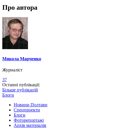
Про автора
Микола Марченко
Журналіст
37
Останні публікації:
Більше публікацій
Блоги
Новини Полтави
Спецпроекти
Блоги
Фоторепортажі
Архів матеріалів