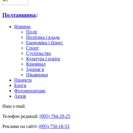
Полтавщина
:
Новини
Події
Політика і влада
Економіка і бізнес
Спорт
Суспільство
Культура і освіта
Кримінал
Здоров’я
Цікавинки
Проекти
Блоги
Фоторепортажі
Архів
Наш e-mail:
Телефон редакції:
(095) 794-29-25
Реклама на сайті:
(095) 750-18-53