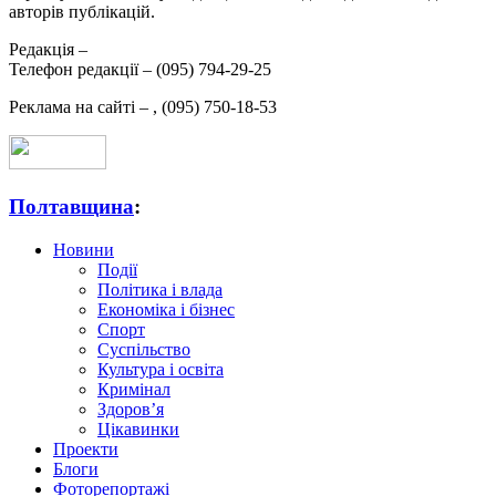
авторів публікацій.
Редакція –
Телефон редакції –
(095) 794-29-25
Реклама на сайті –
,
(095) 750-18-53
Полтавщина
:
Новини
Події
Політика і влада
Економіка і бізнес
Спорт
Суспільство
Культура і освіта
Кримінал
Здоров’я
Цікавинки
Проекти
Блоги
Фоторепортажі