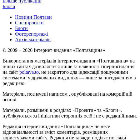
Більше публікацій
Блоги
Новини Полтави
Спецпроекти
Блоги
Фоторепортажі
Архів матеріалів
© 2009 – 2026 Інтернет-видання «Полтавщина»
Використання матеріалів інтернет-видання «Полтавщина» на
інших сайтах дозволяється лише за наявності гіперпосилання
на сайт
poltava.to
, не закритого для індексації пошуковими
системами; у друкованих виданнях — лише за погодженням з
редакцією.
Матеріали, позначені написом
, опубліковані на комерційній
основі.
Матеріали, розміщені в розділах «Проекти» та «Блоги»,
публікуються за ініціативи сторонніх осіб і не є редакційними.
Редакція інтернет-видання «Полтавщина» не несе
відповідальності за зміст коментарів, розміщених
користувачами сайту. Редакція не завжди поділяє погляди