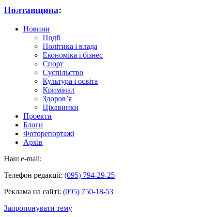
Полтавщина
:
Новини
Події
Політика і влада
Економіка і бізнес
Спорт
Суспільство
Культура і освіта
Кримінал
Здоров’я
Цікавинки
Проекти
Блоги
Фоторепортажі
Архів
Наш e-mail:
Телефон редакції:
(095) 794-29-25
Реклама на сайті:
(095) 750-18-53
Запропонувати тему