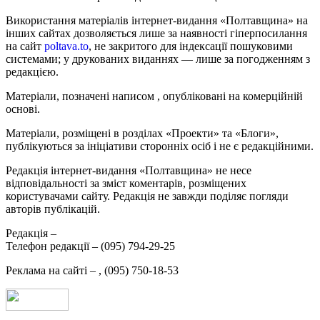
Використання матеріалів інтернет-видання «Полтавщина» на
інших сайтах дозволяється лише за наявності гіперпосилання
на сайт
poltava.to
, не закритого для індексації пошуковими
системами; у друкованих виданнях — лише за погодженням з
редакцією.
Матеріали, позначені написом
, опубліковані на комерційній
основі.
Матеріали, розміщені в розділах «Проекти» та «Блоги»,
публікуються за ініціативи сторонніх осіб і не є редакційними.
Редакція інтернет-видання «Полтавщина» не несе
відповідальності за зміст коментарів, розміщених
користувачами сайту. Редакція не завжди поділяє погляди
авторів публікацій.
Редакція –
Телефон редакції –
(095) 794-29-25
Реклама на сайті –
,
(095) 750-18-53