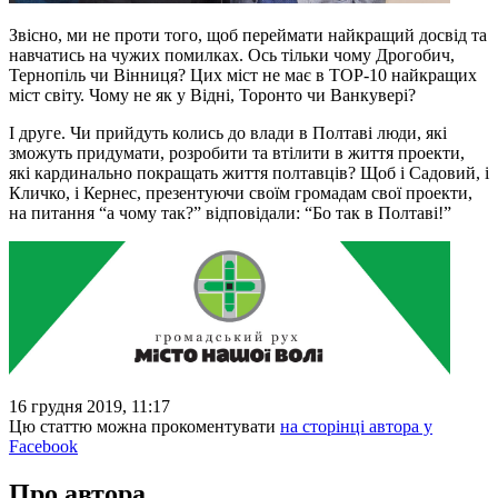
Звісно, ми не проти того, щоб переймати найкращий досвід та
навчатись на чужих помилках. Ось тільки чому Дрогобич,
Тернопіль чи Вінниця? Цих міст не має в ТОР-10 найкращих
міст світу. Чому не як у Відні, Торонто чи Ванкувері?
І друге. Чи прийдуть колись до влади в Полтаві люди, які
зможуть придумати, розробити та втілити в життя проекти,
які кардинально покращать життя полтавців? Щоб і Садовий, і
Кличко, і Кернес, презентуючи своїм громадам свої проекти,
на питання “а чому так?” відповідали: “Бо так в Полтаві!”
16 грудня 2019, 11:17
Цю статтю можна прокоментувати
на сторінці автора у
Facebook
Про автора