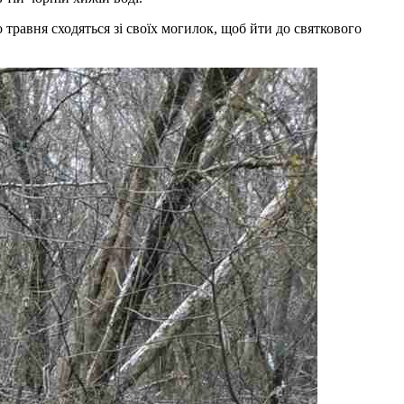
травня сходяться зі своїх могилок, щоб йти до святкового