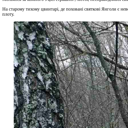
На старому тихому цвинтарі, де поховані святкові Янголи є не
плоту.