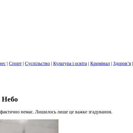
нес
|
Спорт
|
Суспільство
|
Культура і освіта
|
Кримінал
|
Здоров’я
 Небо
 фактично немає. Лишилось лише це важке згадування.