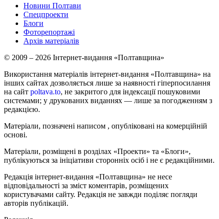
Новини Полтави
Спецпроекти
Блоги
Фоторепортажі
Архів матеріалів
© 2009 – 2026 Інтернет-видання «Полтавщина»
Використання матеріалів інтернет-видання «Полтавщина» на
інших сайтах дозволяється лише за наявності гіперпосилання
на сайт
poltava.to
, не закритого для індексації пошуковими
системами; у друкованих виданнях — лише за погодженням з
редакцією.
Матеріали, позначені написом
, опубліковані на комерційній
основі.
Матеріали, розміщені в розділах «Проекти» та «Блоги»,
публікуються за ініціативи сторонніх осіб і не є редакційними.
Редакція інтернет-видання «Полтавщина» не несе
відповідальності за зміст коментарів, розміщених
користувачами сайту. Редакція не завжди поділяє погляди
авторів публікацій.