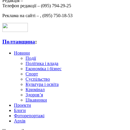
Редакція –
Телефон редакції –
(095) 794-29-25
Реклама на сайті –
,
(095) 750-18-53
Полтавщина
:
Новини
Події
Політика і влада
Економіка і бізнес
Спорт
Суспільство
Культура і освіта
Кримінал
Здоров’я
Цікавинки
Проекти
Блоги
Фоторепортажі
Архів