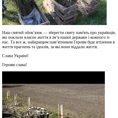
Н
аш святий обов’язок — зберегти святу пам'ять про українців,
які поклали власне життя в ім’я нашої держави і кожного із
нас. Та все ж, найкращим пам’ятником Героям буде втілення в
життя прагнень та ідеалів, за які вони віддали життя.
Слава Україні!
Героям слава!