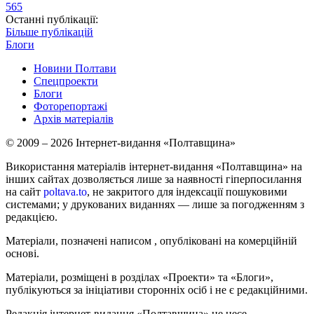
565
Останні публікації:
Більше публікацій
Блоги
Новини Полтави
Спецпроекти
Блоги
Фоторепортажі
Архів матеріалів
© 2009 – 2026 Інтернет-видання «Полтавщина»
Використання матеріалів інтернет-видання «Полтавщина» на
інших сайтах дозволяється лише за наявності гіперпосилання
на сайт
poltava.to
, не закритого для індексації пошуковими
системами; у друкованих виданнях — лише за погодженням з
редакцією.
Матеріали, позначені написом
, опубліковані на комерційній
основі.
Матеріали, розміщені в розділах «Проекти» та «Блоги»,
публікуються за ініціативи сторонніх осіб і не є редакційними.
Редакція інтернет-видання «Полтавщина» не несе