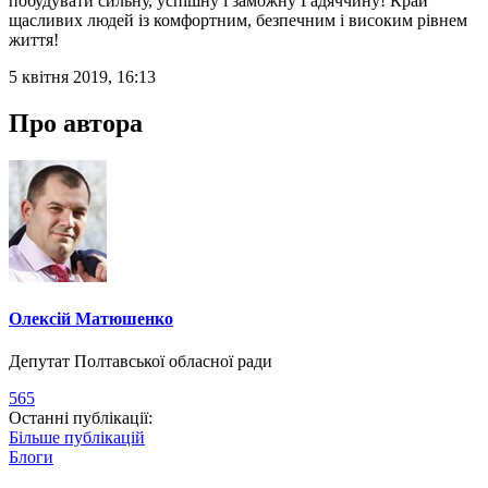
побудувати сильну, успішну і заможну Гадяччину! Край
щасливих людей із комфортним, безпечним і високим рівнем
життя!
5 квітня 2019, 16:13
Про автора
Олексій Матюшенко
Депутат Полтавської обласної ради
565
Останні публікації:
Більше публікацій
Блоги