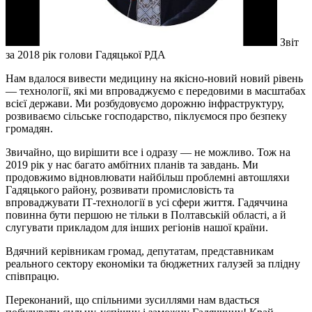
Звіт
за 2018 рік голови Гадяцької РДА
Нам вдалося вивести медицину на якісно-новий новий рівень
— технології, які ми впроваджуємо є передовими в масштабах
всієї держави. Ми розбудовуємо дорожню інфраструктуру,
розвиваємо сільське господарство, піклуємося про безпеку
громадян.
Звичайно, що вирішити все і одразу — не можливо. Тож на
2019 рік у нас багато амбітних планів та завдань. Ми
продовжимо відновлювати найбільш проблемні автошляхи
Гадяцького району, розвивати промисловість та
впроваджувати ІТ-технології в усі сфери життя. Гадяччина
повинна бути першою не тільки в Полтавській області, а й
слугувати прикладом для інших регіонів нашої країни.
Вдячний керівникам громад, депутатам, представникам
реального сектору економіки та бюджетних галузей за плідну
співпрацю.
Переконаний, що спільними зусиллями нам вдасться