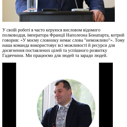
У своїй роботі я часто керуюся висловом відомого
полководця, імператора Франції Наполеона Бонапарта, котрий
говорив: «У моєму словнику немає слова "неможливо"». Тому
наша команда використовує всі можливості й ресурси для
досягнення поставлених цілей та успішного розвитку
Гадяччини. Ми працюємо для людей та заради людей.