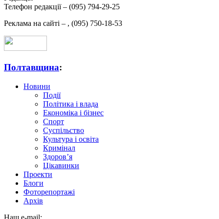
Телефон редакції –
(095) 794-29-25
Реклама на сайті –
,
(095) 750-18-53
Полтавщина
:
Новини
Події
Політика і влада
Економіка і бізнес
Спорт
Суспільство
Культура і освіта
Кримінал
Здоров’я
Цікавинки
Проекти
Блоги
Фоторепортажі
Архів
Наш e-mail: