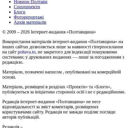
Новини Полтави
Спецпроекти
Блоги
Фоторепортажі
Архів матеріалів
© 2009 – 2026 Інтернет-видання «Полтавщина»
Використання матеріалів інтернет-видання «Полтавщина» на
інших сайтах дозволяється лише за наявності гіперпосилання
на сайт
poltava.to
, не закритого для індексації пошуковими
системами; у друкованих виданнях — лише за погодженням з
редакцією.
Матеріали, позначені написом
, опубліковані на комерційній
основі.
Матеріали, розміщені в розділах «Проекти» та «Блоги»,
публікуються за ініціативи сторонніх осіб і не є редакційними.
Редакція інтернет-видання «Полтавщина» не несе
відповідальності за зміст коментарів, розміщених
користувачами сайту. Редакція не завжди поділяє погляди
авторів публікацій.
Редакція –