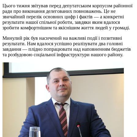
Цього тижня звітував перед депутатським корпусом районної
ради про виконання делегованих повноважень. Це не
звичайний перелік основних цифр і фактів — а конкретні
результати нашої спільної роботи, завдяки яким вдалося
зробити комфортнішим та якіснішим життя людей у громаді.
Минулий рік був насичений на важливі події і позитивні
результати. Нам вдалося успішно реалізувати два головні
завдання — плідно попрацювати над наповненням бюджетів
та розбудовою соціальної інфраструктури нашого району.