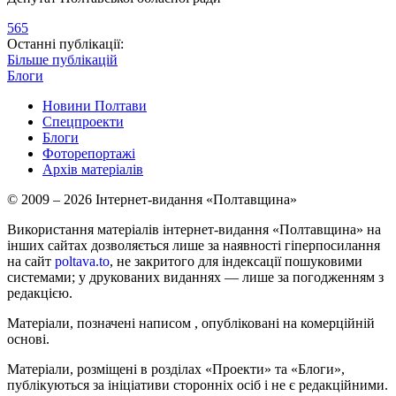
565
Останні публікації:
Більше публікацій
Блоги
Новини Полтави
Спецпроекти
Блоги
Фоторепортажі
Архів матеріалів
© 2009 – 2026 Інтернет-видання «Полтавщина»
Використання матеріалів інтернет-видання «Полтавщина» на
інших сайтах дозволяється лише за наявності гіперпосилання
на сайт
poltava.to
, не закритого для індексації пошуковими
системами; у друкованих виданнях — лише за погодженням з
редакцією.
Матеріали, позначені написом
, опубліковані на комерційній
основі.
Матеріали, розміщені в розділах «Проекти» та «Блоги»,
публікуються за ініціативи сторонніх осіб і не є редакційними.