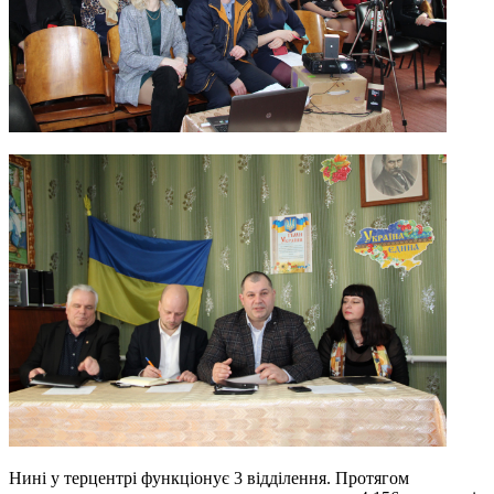
Нині у терцентрі функціонує 3 відділення. Протягом