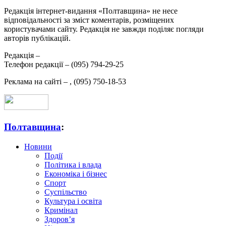
Редакція інтернет-видання «Полтавщина» не несе
відповідальності за зміст коментарів, розміщених
користувачами сайту. Редакція не завжди поділяє погляди
авторів публікацій.
Редакція –
Телефон редакції –
(095) 794-29-25
Реклама на сайті –
,
(095) 750-18-53
Полтавщина
:
Новини
Події
Політика і влада
Економіка і бізнес
Спорт
Суспільство
Культура і освіта
Кримінал
Здоров’я