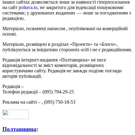
інших сайтах дозволяється лише за наявності гіперпосилання
на сайт
poltava.to
, не закритого для індексації пошуковими
системами; у друкованих виданнях — лише за погодженням з
редакцією.
Матеріали, позначені написом
, опубліковані на комерційній
основі.
Матеріали, розміщені в розділах «Проекти» та «Блоги»,
публікуються за ініціативи сторонніх осіб і не є редакційними.
Редакція інтернет-видання «Полтавщина» не несе
відповідальності за зміст коментарів, розміщених
користувачами сайту. Редакція не завжди поділяє погляди
авторів публікацій.
Редакція –
Телефон редакції –
(095) 794-29-25
Реклама на сайті –
,
(095) 750-18-53
Полтавщина
: