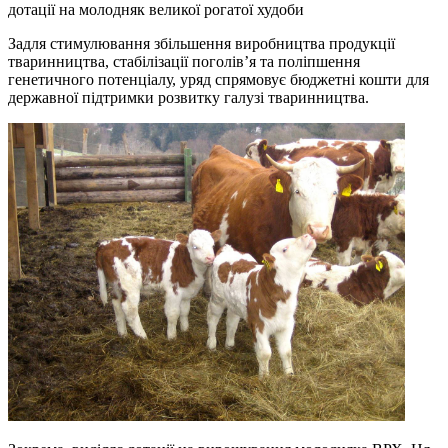
дотації на молодняк великої рогатої худоби
Задля стимулювання збільшення виробництва продукції
тваринництва, стабілізації поголів’я та поліпшення
генетичного потенціалу, уряд спрямовує бюджетні кошти для
державної підтримки розвитку галузі тваринництва.