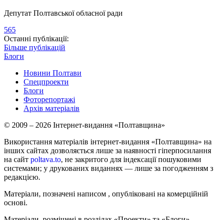
Депутат Полтавської обласної ради
565
Останні публікації:
Більше публікацій
Блоги
Новини Полтави
Спецпроекти
Блоги
Фоторепортажі
Архів матеріалів
© 2009 – 2026 Інтернет-видання «Полтавщина»
Використання матеріалів інтернет-видання «Полтавщина» на
інших сайтах дозволяється лише за наявності гіперпосилання
на сайт
poltava.to
, не закритого для індексації пошуковими
системами; у друкованих виданнях — лише за погодженням з
редакцією.
Матеріали, позначені написом
, опубліковані на комерційній
основі.
Матеріали, розміщені в розділах «Проекти» та «Блоги»,