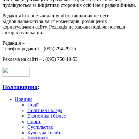
публікуються за ініціативи сторонніх осіб і не є редакційними.
Редакція інтернет-видання «Полтавщина» не несе
відповідальності за зміст коментарів, розміщених
користувачами сайту. Редакція не завжди поділяє погляди
авторів публікацій.
Редакція –
Телефон редакції –
(095) 794-29-25
Реклама на сайті –
,
(095) 750-18-53
Полтавщина
:
Новини
Події
Політика і влада
Економіка і бізнес
Спорт
Суспільство
Культура і освіта
Кримінал